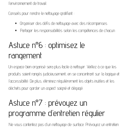
l’environnement de travail.
Conseils pour rendre le nettoyage gratifiant :
Organiser des défis de nettoyage avec des récompenses
Partager les responsabilités selon les compétences de chacun
Astuce n°6 : optimisez le
rangement
Un espace bien organisé sera plus facile à nettoyer. Veillez à ce que les
produits soient rangés judicieusement, en se concentrant sur la logique et
l’accessibilité. De plus, éliminez régulièrement les objets inutiles et les
déchets pour garder un aspect soigné et dégagé.
Astuce n°7 : prévoyez un
programme d’entretien régulier
Ne vous contentez pas d’un nettoyage de surface. Prévoyez un entretien