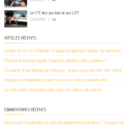
Le VTC face aux taxis et aux LOTI
05/02/2019
2
ARTICLES RÉCENTS
Location de SUV à La Réunion : le guide complet pour explorer l’île autrement
Pourquoi le lustrage régulier bloque les pollutions dans la peinture ?
Assurance et gardiennage de véhicules : ce que couvre (ou non) votre contrat
Pourquoi le changement de pare-brise est un acte de sécurité vital ?
Les documents nécessaires pour louer une voiture sans permis
COMMENTAIRES RÉCENTS
Réussissez l'organisation de votre déménagement d'entreprise | Transports et