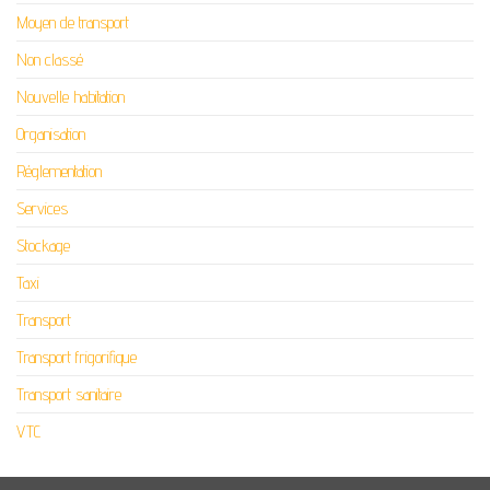
Moyen de transport
Non classé
Nouvelle habitation
Organisation
Réglementation
Services
Stockage
Taxi
Transport
Transport frigorifique
Transport sanitaire
VTC