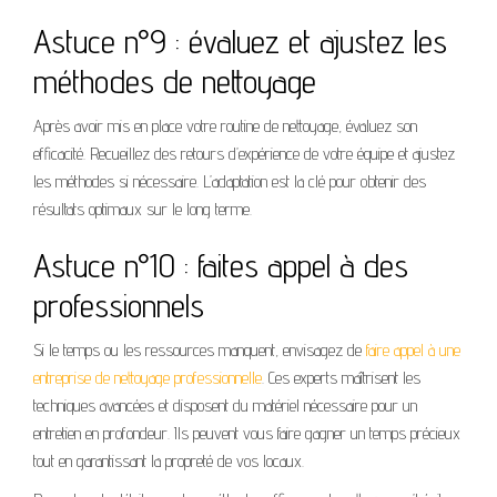
Astuce n°9 : évaluez et ajustez les
méthodes de nettoyage
Après avoir mis en place votre routine de nettoyage, évaluez son
efficacité. Recueillez des retours d’expérience de votre équipe et ajustez
les méthodes si nécessaire. L’adaptation est la clé pour obtenir des
résultats optimaux sur le long terme.
Astuce n°10 : faites appel à des
professionnels
Si le temps ou les ressources manquent, envisagez de
faire appel à une
entreprise de nettoyage professionnelle
. Ces experts maîtrisent les
techniques avancées et disposent du matériel nécessaire pour un
entretien en profondeur. Ils peuvent vous faire gagner un temps précieux
tout en garantissant la propreté de vos locaux.