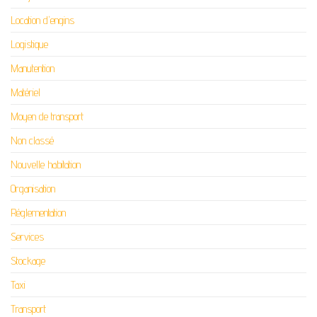
Location d'engins
Logistique
Manutention
Matériel
Moyen de transport
Non classé
Nouvelle habitation
Organisation
Réglementation
Services
Stockage
Taxi
Transport