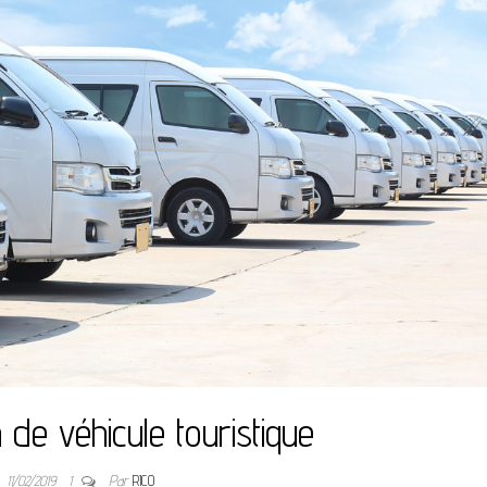
 de véhicule touristique
11/02/2019
1
Par
RICO