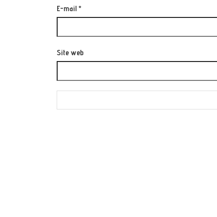
E-mail
*
Site web