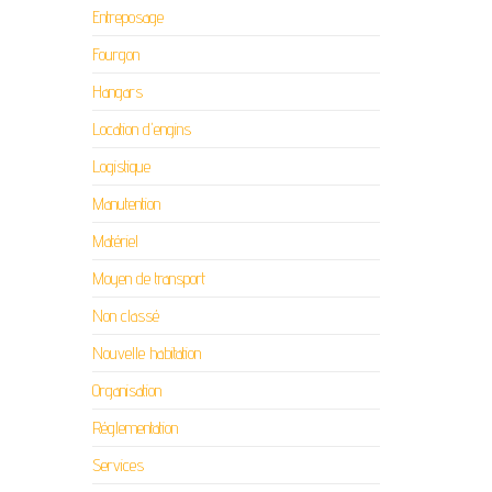
Entreposage
Fourgon
Hangars
Location d'engins
Logistique
Manutention
Matériel
Moyen de transport
Non classé
Nouvelle habitation
Organisation
Réglementation
Services