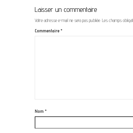
Laisser un commentaire
Votre adresse e-mail ne sera pas publiée.
Les champs obligat
Commentaire
*
Nom
*