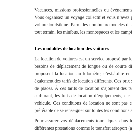
Vacances, missions professionnelles ou événements
Vous organisez un voyage collectif et vous n’avez p
voiture touristique. Parmi les nombreux modèles disp
tout terrain, les minibus, les monospaces et les camp
Les modalités de location des voitures
La location de voitures est un service proposé par 
besoins de déplacement de longue ou de courte dist
proposent la location au kilomètre, c’est-à-dire 
également des tarifs de location différents. Ces prix
de places. À ces tarifs de location s’ajoutent des t
carburant, les frais de location d’équipements, etc
véhicule. Ces conditions de location ne sont pas 
préférable de se renseigner sur toutes les conditions 
Pour assurer vos déplacements touristiques dans
différentes prestations comme le transfert aéroport (al