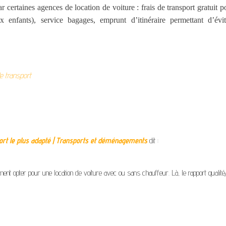
certaines agences de location de voiture : frais de transport gratuit p
enfants), service bagages, emprunt d’itinéraire permettant d’évit
e transport
ort le plus adapté | Transports et déménagements
dit :
ent opter pour une location de voiture avec ou sans chauffeur. Là, le rapport qualité