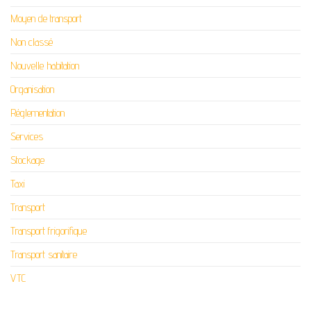
Moyen de transport
Non classé
Nouvelle habitation
Organisation
Réglementation
Services
Stockage
Taxi
Transport
Transport frigorifique
Transport sanitaire
VTC