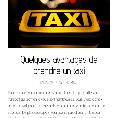
Quelques avantages de
prendre un taxi
22/02/2019
1
Par
RICO
Pour assurer vos déplacements au quotidien, les possibilités de
transport qui s’offrent à vous sont nombreuses. Vous avez le choix
entre le covoiturage, les transports en commun, la moto, ou encore le
vélo pour les plus courageux. Pourquoi ne pas choisir un taxi pour