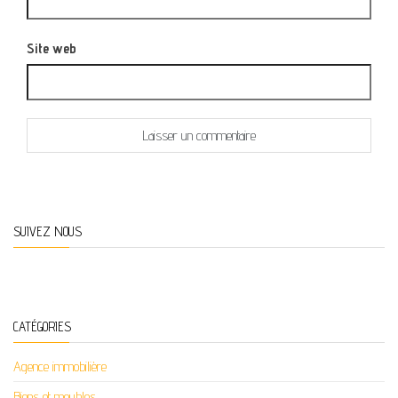
Site web
SUIVEZ NOUS
CATÉGORIES
Agence immobilière
Biens et meubles