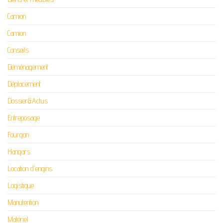
Camion
Camion
Conseils
Déménagement
Déplacement
Dossier&Actus
Entreposage
Fourgon
Hangars
Location d'engins
Logistique
Manutention
Matériel