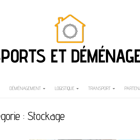
PORTS ET DÉMÉNAG
DÉMÉNAGEMENT
LOGISTIQUE
TRANSPORT
PARTEN
gorie :
Stockage