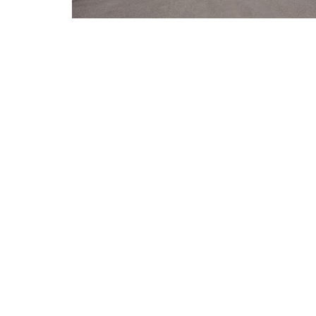
Pagination des publications