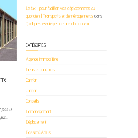
Le taxi : pour faciliter vos déplacements au
quotidien | Transports et déménagements
dans
Quelques avantages de prendre un taxi
CATÉGORIES
Agence immobilière
Biens et meubles
rix
Camion
Camion
Conseils
z pas à
Déménagement
oyez…
Déplacement
Dossier&Actus