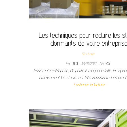
Les techniques pour réduire les s
dormants de votre entrepris
Stockage
Par
RICO
30/09/2022
Non
Pour toute entreprise, de petite à moyenne taille, la capac
efficacement les stocks est très importante. Les pro
Continuer la lecture