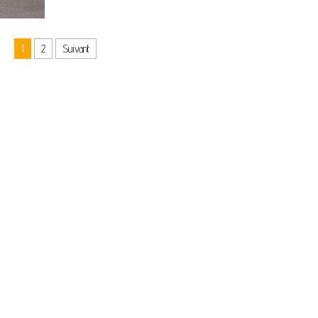
1
2
Suivant