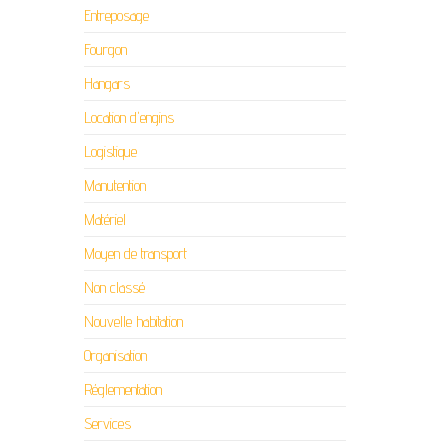
Entreposage
Fourgon
Hangars
Location d'engins
Logistique
Manutention
Matériel
Moyen de transport
Non classé
Nouvelle habitation
Organisation
Réglementation
Services