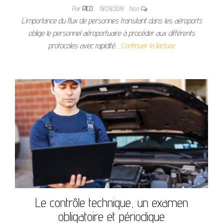
Par
RICO
19/09/2019
Non
L’importance du flux de personnes transitant dans les aéroports
oblige le personnel aéroportuaire à procéder aux différents
protocoles avec rapidité…
Continuer la lecture
Le contrôle technique, un examen
obligatoire et périodique