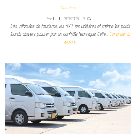
Non classé
Par
RICO
01/03/2019
0
Les véhicules de tourisme, les 4X4, les utilitaires et même les poids
lourds doivent passer par un contrôle technique. Cette…
Continuer la
lecture