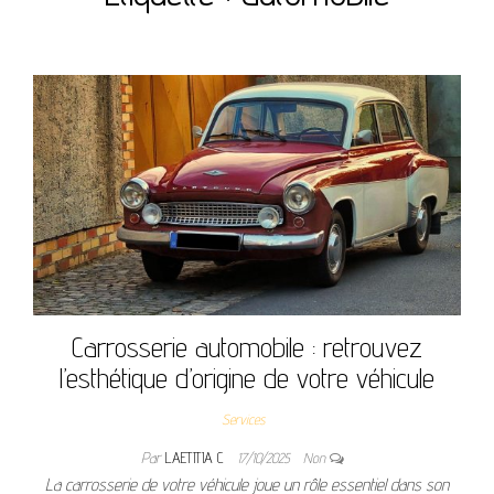
Carrosserie automobile : retrouvez
l’esthétique d’origine de votre véhicule
Services
Par
LAETITIA C
17/10/2025
Non
La carrosserie de votre véhicule joue un rôle essentiel dans son