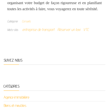
organisant votre budget de façon rigoureuse et en planifiant
toutes les activités à faire, vous voyagerez en toute sérénité.
Catégorie
Conseils
entreprise de transport
Réserver un taxi
VTC
Mots-clés
SUIVEZ NOUS
CATÉGORIES
Agence immobilière
Biens et meubles