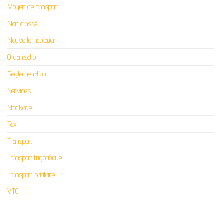
Moyen de transport
Non classé
Nouvelle habitation
Organisation
Réglementation
Services
Stockage
Taxi
Transport
Transport frigorifique
Transport sanitaire
VTC