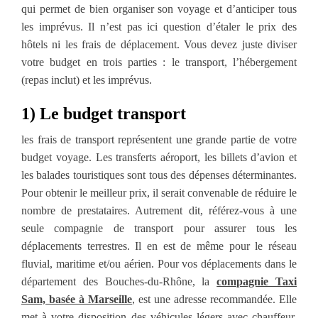
qui permet de bien organiser son voyage et d’anticiper tous
les imprévus. Il n’est pas ici question d’étaler le prix des
hôtels ni les frais de déplacement. Vous devez juste diviser
votre budget en trois parties : le transport, l’hébergement
(repas inclut) et les imprévus.
1) Le budget transport
les frais de transport représentent une grande partie de votre
budget voyage. Les transferts aéroport, les billets d’avion et
les balades touristiques sont tous des dépenses déterminantes.
Pour obtenir le meilleur prix, il serait convenable de réduire le
nombre de prestataires. Autrement dit, référez-vous à une
seule compagnie de transport pour assurer tous les
déplacements terrestres. Il en est de même pour le réseau
fluvial, maritime et/ou aérien. Pour vos déplacements dans le
département des Bouches-du-Rhône, la
compagnie Taxi
Sam, basée à Marseille
, est une adresse recommandée. Elle
met à votre disposition des véhicules légers avec chauffeur,