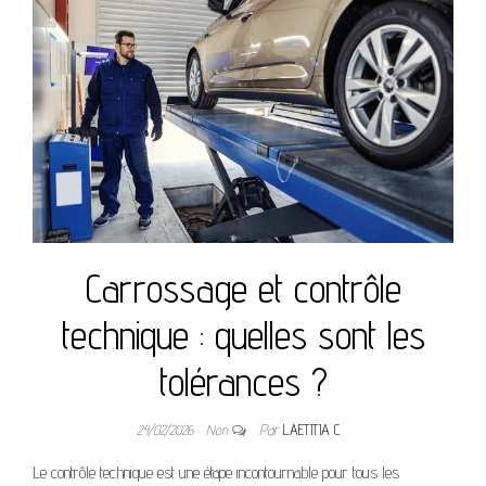
Carrossage et contrôle
technique : quelles sont les
tolérances ?
24/02/2026
Non
Par
LAETITIA C
Le contrôle technique est une étape incontournable pour tous les