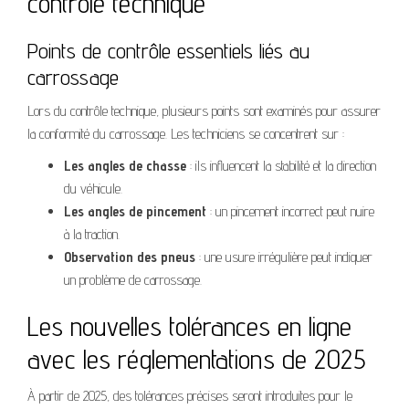
contrôle technique
Points de contrôle essentiels liés au
carrossage
Lors du contrôle technique, plusieurs points sont examinés pour assurer
la conformité du carrossage. Les techniciens se concentrent sur :
Les angles de chasse
: ils influencent la stabilité et la direction
du véhicule.
Les angles de pincement
: un pincement incorrect peut nuire
à la traction.
Observation des pneus
: une usure irrégulière peut indiquer
un problème de carrossage.
Les nouvelles tolérances en ligne
avec les réglementations de 2025
À partir de 2025, des tolérances précises seront introduites pour le