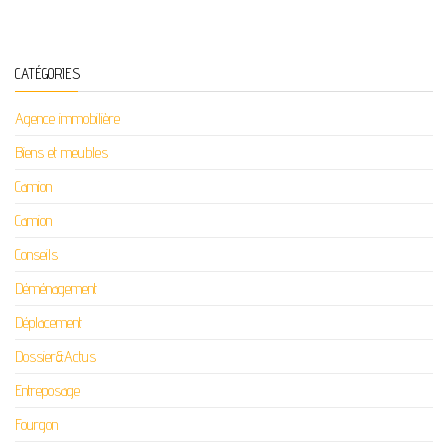
CATÉGORIES
Agence immobilière
Biens et meubles
Camion
Camion
Conseils
Déménagement
Déplacement
Dossier&Actus
Entreposage
Fourgon