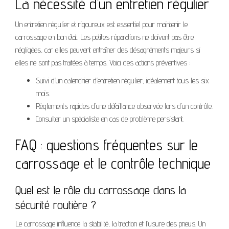
La nécessité d’un entretien régulier
Un entretien régulier et rigoureux est essentiel pour maintenir le
carrossage en bon état. Les petites réparations ne doivent pas être
négligées, car elles peuvent entraîner des désagréments majeurs si
elles ne sont pas traitées à temps. Voici des actions préventives :
Suivi d’un calendrier d’entretien régulier, idéalement tous les six
mois.
Règlements rapides d’une défaillance observée lors d’un contrôle.
Consulter un spécialiste en cas de problème persistant.
FAQ : questions fréquentes sur le
carrossage et le contrôle technique
Quel est le rôle du carrossage dans la
sécurité routière ?
Le carrossage influence la stabilité, la traction et l’usure des pneus. Un