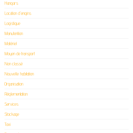
Hangars
Location d'engins
Logistique
Manutention
Matériel
Moyen de transport
Non classé
Nouvelle habitation
Organisation
Réglementation
Services
Stockage
Taxi