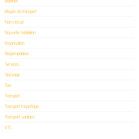
Matériel
Moyen de transport
Non classé
Nouvelle habitation
Organisation
Réglementation
Services
Stockage
Taxi
Transport
Transport frigorifique
Transport sanitaire
VTC