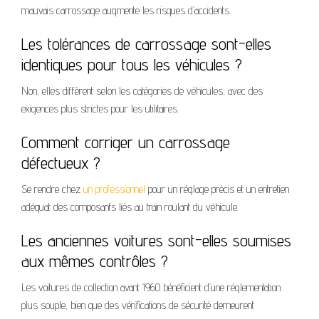
mauvais carrossage augmente les risques d’accidents.
Les tolérances de carrossage sont-elles
identiques pour tous les véhicules ?
Non, elles diffèrent selon les catégories de véhicules, avec des
exigences plus strictes pour les utilitaires.
Comment corriger un carrossage
défectueux ?
Se rendre chez
un professionnel
pour un réglage précis et un entretien
adéquat des composants liés au train roulant du véhicule.
Les anciennes voitures sont-elles soumises
aux mêmes contrôles ?
Les voitures de collection avant 1960 bénéficient d’une réglementation
plus souple, bien que des vérifications de sécurité demeurent