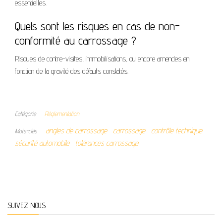
essentielles.
Quels sont les risques en cas de non-
conformité au carrossage ?
Risques de contre-visites, immobilisations, ou encore amendes en
fonction de la gravité des défauts constatés.
Catégorie
Réglementation
angles de carrossage
carrossage
contrôle technique
Mots-clés
sécurité automobile
tolérances carrossage
SUIVEZ NOUS