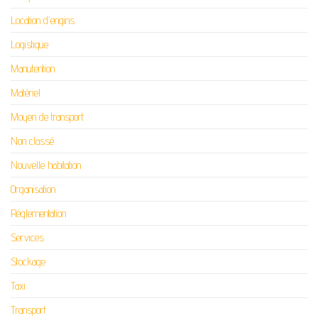
Location d'engins
Logistique
Manutention
Matériel
Moyen de transport
Non classé
Nouvelle habitation
Organisation
Réglementation
Services
Stockage
Taxi
Transport