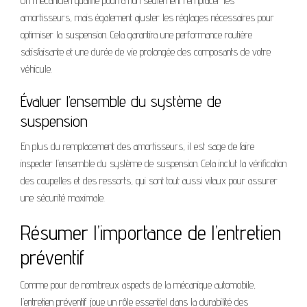
Un mécanicien qualifié pourra non seulement remplacer les
amortisseurs, mais également ajuster les réglages nécessaires pour
optimiser la suspension. Cela garantira une performance routière
satisfaisante et une durée de vie prolongée des composants de votre
véhicule.
Évaluer l’ensemble du système de
suspension
En plus du remplacement des amortisseurs, il est sage de faire
inspecter l’ensemble du système de suspension. Cela inclut la vérification
des coupelles et des ressorts, qui sont tout aussi vitaux pour assurer
une sécurité maximale.
Résumer l’importance de l’entretien
préventif
Comme pour de nombreux aspects de la mécanique automobile,
l’entretien préventif joue un rôle essentiel dans la durabilité des