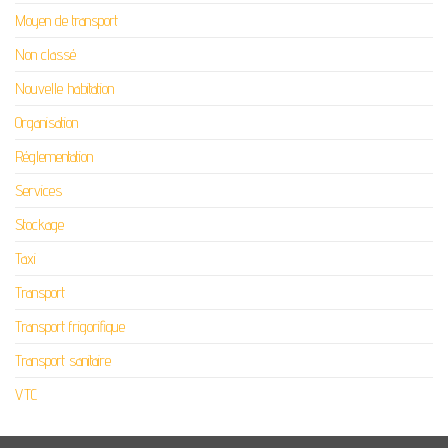
Moyen de transport
Non classé
Nouvelle habitation
Organisation
Réglementation
Services
Stockage
Taxi
Transport
Transport frigorifique
Transport sanitaire
VTC