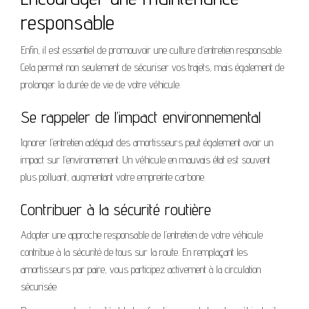
responsable
Enfin, il est essentiel de promouvoir une culture d’entretien responsable.
Cela permet non seulement de sécuriser vos trajets, mais également de
prolonger la durée de vie de votre véhicule.
Se rappeler de l’impact environnemental
Ignorer l’entretien adéquat des amortisseurs peut également avoir un
impact sur l’environnement. Un véhicule en mauvais état est souvent
plus polluant, augmentant votre empreinte carbone.
Contribuer à la sécurité routière
Adopter une approche responsable de l’entretien de votre véhicule
contribue à la sécurité de tous sur la route. En remplaçant les
amortisseurs par paire, vous participez activement à la circulation
sécurisée.