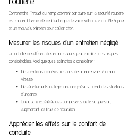
routière
Comprendre l’impact du remplacement par paire sur la sécurité routière
est crucial. Chaque élément technique de votre véhicule a un rôle à jouer
et un mauvais entretien peut coûter cher.
Mesurer les risques d’un entretien négligé
Un entretien insuffisant des amortisseurs peut entraîner des risques
considérables. Voici quelques scénarios à considérer :
Des réactions imprévisibles lors des manœuvres à grande
vitesse.
Des écartements de trajectoire non prévus, créant des situations
d’urgence.
Une usure accélérée des composants de la suspension,
augmentant les frais de réparation.
Apprécier les effets sur le confort de
conduite