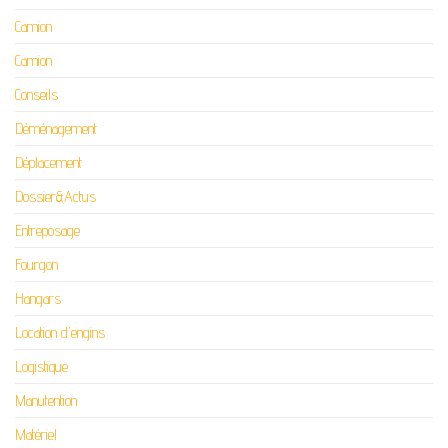
Camion
Camion
Conseils
Déménagement
Déplacement
Dossier&Actus
Entreposage
Fourgon
Hangars
Location d'engins
Logistique
Manutention
Matériel