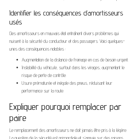
Identifier les conséquences d’amortisseurs
usés
Des amortisseurs en mauvais état entraînent divers problèmes qui
nuisent à la sécurité du conducteur et des passagers. Voici quelques-
unes des conséquences notables :
Augmentation de la distance de freinage en cas de besoin urgent.
Instabilité du véhicule, surtout dans les virages, augmentant le
risque de perte de contrôle.
Usure prématurée et inégale des pneus, réduisant leur
performance sur la route.
Expliquer pourquoi remplacer par
paire
Le remplacement des amortisseurs ne doit jamais être pris à la légère.
La question de la sécurité est primordiale et s’appuie sur des raisons