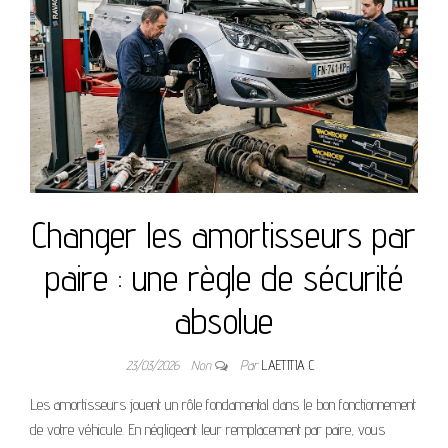
Changer les amortisseurs par
paire : une règle de sécurité
absolue
23/03/2026
Non
Par
LAETITIA C
Les amortisseurs jouent un rôle fondamental dans le bon fonctionnement
de votre véhicule. En négligeant leur remplacement par paire, vous