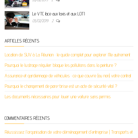
Le VTC face aux taxis et aux LOTI
05/02/2019
2
ARTICLES RÉCENTS
Location de SUV à La Réunion : le guide complet pour explorer l’île autrement
Pourquoi le lustrage régulier bloque les pollutions dans la peinture ?
Assurance et gardiennage de véhicules : ce que couvre (ou non) votre contrat
Pourquoi le changement de pare-brise est un acte de sécurité vital ?
Les documents nécessaires pour louer une voiture sans permis
COMMENTAIRES RÉCENTS
Réussissez l'organisation de votre déménagement d'entreprise | Transports et