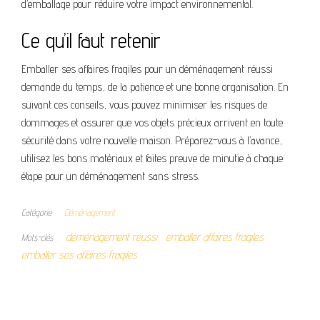
d’emballage pour réduire votre impact environnemental.
Ce qu’il faut retenir
Emballer ses affaires fragiles pour un déménagement réussi
demande du temps, de la patience et une bonne organisation. En
suivant ces conseils, vous pouvez minimiser les risques de
dommages et assurer que vos objets précieux arrivent en toute
sécurité dans votre nouvelle maison. Préparez-vous à l’avance,
utilisez les bons matériaux et faites preuve de minutie à chaque
étape pour un déménagement sans stress.
Catégorie
Déménagement
déménagement réussi
emballer affaires fragiles
Mots-clés
emballer ses affaires fragiles