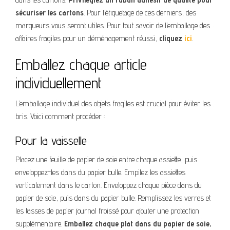
sécuriser les cartons
. Pour l’étiquetage de ces derniers, des
marqueurs vous seront utiles. Pour tout savoir de l’emballage des
affaires fragiles pour un déménagement réussi,
cliquez
ici
.
Emballez chaque article
individuellement
L’emballage individuel des objets fragiles est crucial pour éviter les
bris. Voici comment procéder :
Pour la vaisselle
Placez une feuille de papier de soie entre chaque assiette, puis
enveloppez-les dans du papier bulle. Empilez les assiettes
verticalement dans le carton. Enveloppez chaque pièce dans du
papier de soie, puis dans du papier bulle. Remplissez les verres et
les tasses de papier journal froissé pour ajouter une protection
supplémentaire.
Emballez chaque plat dans du papier de soie,