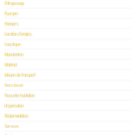
Entreposage
Fourgon
Hangars
Location d'engins
Logistique
Manutention
Matériel
Moyen de transport
Non classé
Nouvelle habitation
Organisation
Réglementation
Services