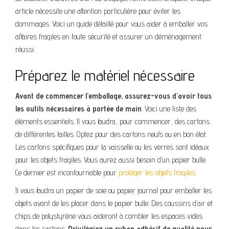
article nécessite une attention particulière pour éviter les
dommages. Voici un guide détaillé pour vous aider à emballer vos
affaires fragiles en toute sécurité et assurer un déménagement
réussi.
Préparez le matériel nécessaire
Avant de commencer l’emballage, assurez-vous d’avoir tous
les outils nécessaires à portée de main
. Voici une liste des
éléments essentiels. Il vous faudra, pour commencer, des cartons
de différentes tailles. Optez pour des cartons neufs ou en bon état.
Les cartons spécifiques pour la vaisselle ou les verres sont idéaux
pour les objets fragiles. Vous aurez aussi besoin d’un papier bulle.
Ce dernier est incontournable pour
protéger les objets fragiles
.
Il vous faudra un papier de soie ou papier journal pour emballer les
objets avant de les placer dans le papier bulle. Des coussins d’air et
chips de polystyrène vous aideront à combler les espaces vides
dans les cartons.
Privilégiez un ruban adhésif de qualité pour