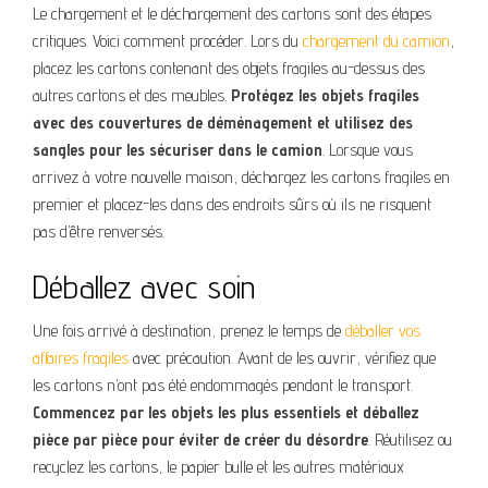
Le chargement et le déchargement des cartons sont des étapes
critiques. Voici comment procéder. Lors du
chargement du camion
,
placez les cartons contenant des objets fragiles au-dessus des
autres cartons et des meubles.
Protégez les objets fragiles
avec des couvertures de déménagement et utilisez des
sangles pour les sécuriser dans le camion
. Lorsque vous
arrivez à votre nouvelle maison, déchargez les cartons fragiles en
premier et placez-les dans des endroits sûrs où ils ne risquent
pas d’être renversés.
Déballez avec soin
Une fois arrivé à destination, prenez le temps de
déballer vos
affaires fragiles
avec précaution. Avant de les ouvrir, vérifiez que
les cartons n’ont pas été endommagés pendant le transport.
Commencez par les objets les plus essentiels et déballez
pièce par pièce pour éviter de créer du désordre
. Réutilisez ou
recyclez les cartons, le papier bulle et les autres matériaux