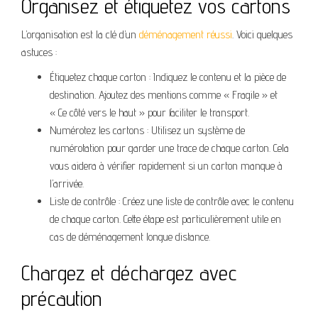
Organisez et étiquetez vos cartons
L’organisation est la clé d’un
déménagement réussi
. Voici quelques
astuces :
Étiquetez chaque carton : Indiquez le contenu et la pièce de
destination. Ajoutez des mentions comme « Fragile » et
« Ce côté vers le haut » pour faciliter le transport.
Numérotez les cartons : Utilisez un système de
numérotation pour garder une trace de chaque carton. Cela
vous aidera à vérifier rapidement si un carton manque à
l’arrivée.
Liste de contrôle : Créez une liste de contrôle avec le contenu
de chaque carton. Cette étape est particulièrement utile en
cas de déménagement longue distance.
Chargez et déchargez avec
précaution