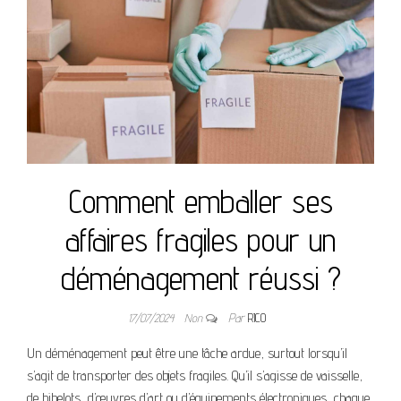
Comment emballer ses
affaires fragiles pour un
déménagement réussi ?
17/07/2024
Non
Par
RICO
Un déménagement peut être une tâche ardue, surtout lorsqu’il
s’agit de transporter des objets fragiles. Qu’il s’agisse de vaisselle,
de bibelots, d’œuvres d’art ou d’équipements électroniques, chaque