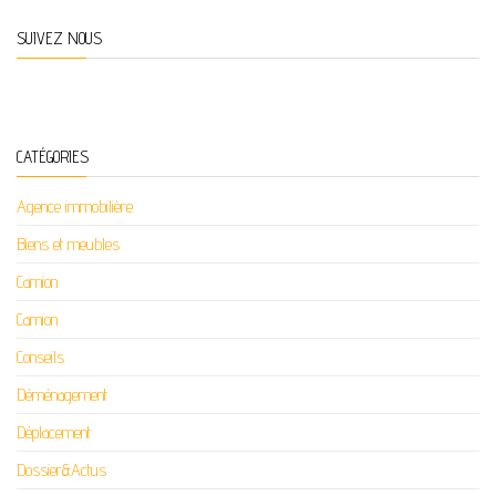
SUIVEZ NOUS
CATÉGORIES
Agence immobilière
Biens et meubles
Camion
Camion
Conseils
Déménagement
Déplacement
Dossier&Actus