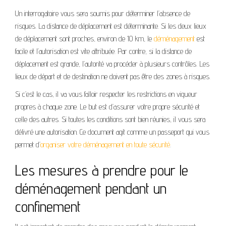
Un interrogatoire vous sera soumis pour déterminer l’absence de
risques. La distance de déplacement est déterminante. Si les deux lieux
de déplacement sont proches, environ de 10 km, le
déménagement
est
facile et l’autorisation est vite attribuée. Par contre, si la distance de
déplacement est grande, l’autorité va procéder à plusieurs contrôles. Les
lieux de départ et de destination ne doivent pas être des zones à risques.
Si c’est le cas, il va vous falloir respecter les restrictions en vigueur
propres à chaque zone. Le but est d’assurer votre propre sécurité et
celle des autres. Si toutes les conditions sont bien réunies, il vous sera
délivré une autorisation. Ce document agit comme un passeport qui vous
permet d’
organiser votre déménagement en toute sécurité
.
Les mesures à prendre pour le
déménagement pendant un
confinement