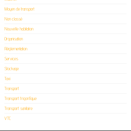
Moyen de transport
Non classé
Nouvelle habitation
Organisation
Réglementation
Services
Stockage
Taxi
Transport
Transport frigorifique
Transport sanitaire
VTC