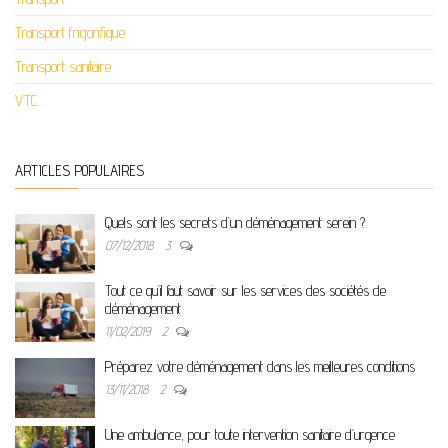
Transport frigorifique
Transport sanitaire
VTC
ARTICLES POPULAIRES
Quels sont les secrets d’un déménagement serein ?
07/12/2018
3
Tout ce qu’il faut savoir sur les services des sociétés de
déménagement
11/02/2019
2
Préparez votre déménagement dans les meilleures conditions
13/11/2018
2
Une ambulance, pour toute intervention sanitaire d’urgence