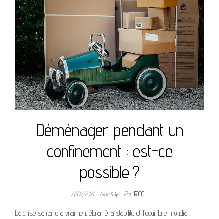
Déménager pendant un
confinement : est-ce
possible ?
21/07/2021
Non
Par
RICO
La crise sanitaire a vraiment ébranlé la stabilité et l’équilibre mondial.