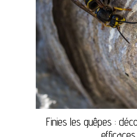
Finies les guêpes : déc
efficaces