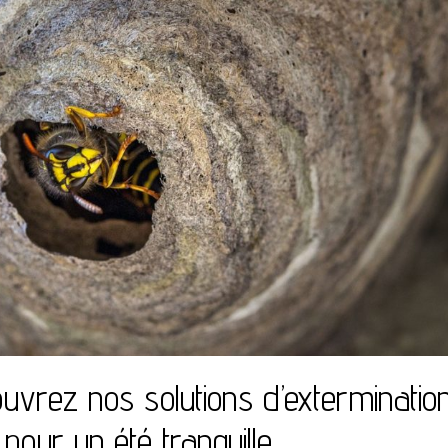
ouvrez nos solutions d’exterminatio
 pour un été tranquille