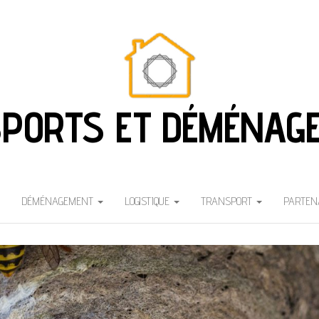
PORTS ET DÉMÉNAG
DÉMÉNAGEMENT
LOGISTIQUE
TRANSPORT
PARTEN