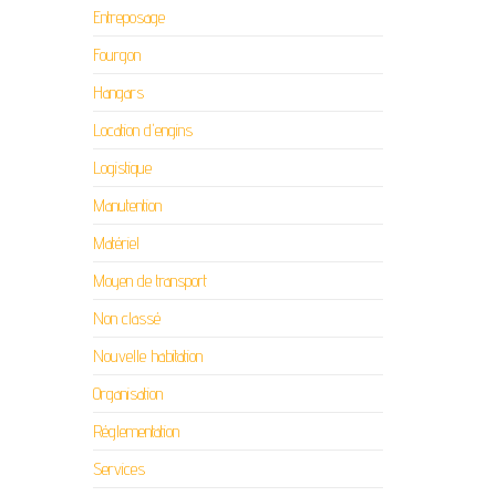
Entreposage
Fourgon
Hangars
Location d'engins
Logistique
Manutention
Matériel
Moyen de transport
Non classé
Nouvelle habitation
Organisation
Réglementation
Services