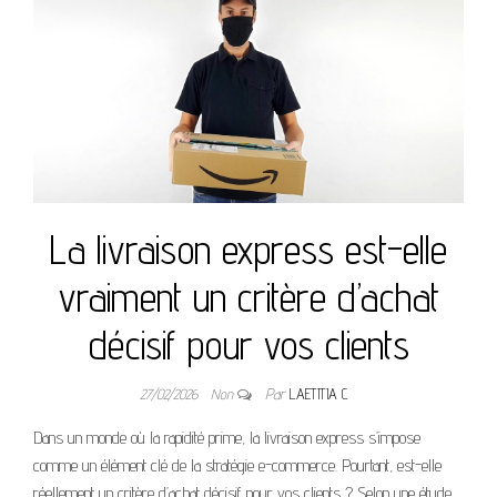
La livraison express est-elle
vraiment un critère d’achat
décisif pour vos clients
27/02/2026
Non
Par
LAETITIA C
Dans un monde où la rapidité prime, la livraison express s’impose
comme un élément clé de la stratégie e-commerce. Pourtant, est-elle
réellement un critère d’achat décisif pour vos clients ? Selon une étude