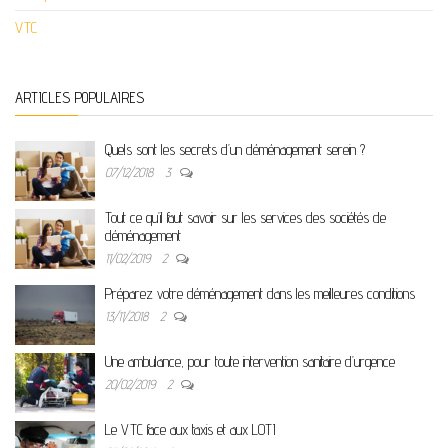
VTC
ARTICLES POPULAIRES
Quels sont les secrets d’un déménagement serein ?
07/12/2018
3
Tout ce qu’il faut savoir sur les services des sociétés de
déménagement
11/02/2019
2
Préparez votre déménagement dans les meilleures conditions
13/11/2018
2
Une ambulance, pour toute intervention sanitaire d’urgence
20/02/2019
2
Le VTC face aux taxis et aux LOTI