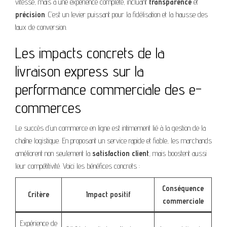
vitesse, mais à une expérience complète, incluant
transparence
et
précision
. C’est un levier puissant pour la fidélisation et la hausse des
taux de conversion.
Les impacts concrets de la
livraison express sur la
performance commerciale des e-
commerces
Le succès d’un commerce en ligne est intimement lié à la gestion de la
chaîne logistique. En proposant un service rapide et fiable, les marchands
améliorent non seulement la
satisfaction client
, mais boostent aussi
leur compétitivité. Voici les bénéfices concrets :
Conséquence
Critère
Impact positif
commerciale
Expérience de