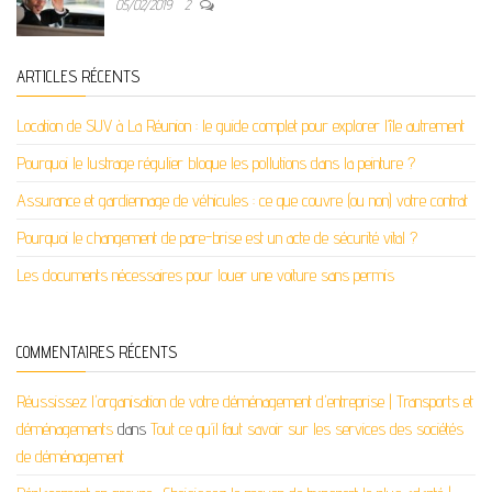
05/02/2019
2
ARTICLES RÉCENTS
Location de SUV à La Réunion : le guide complet pour explorer l’île autrement
Pourquoi le lustrage régulier bloque les pollutions dans la peinture ?
Assurance et gardiennage de véhicules : ce que couvre (ou non) votre contrat
Pourquoi le changement de pare-brise est un acte de sécurité vital ?
Les documents nécessaires pour louer une voiture sans permis
COMMENTAIRES RÉCENTS
Réussissez l'organisation de votre déménagement d'entreprise | Transports et
déménagements
dans
Tout ce qu’il faut savoir sur les services des sociétés
de déménagement