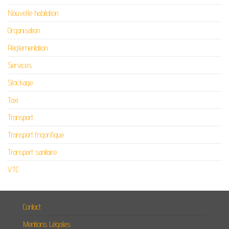
Nouvelle habitation
Organisation
Réglementation
Services
Stockage
Taxi
Transport
Transport frigorifique
Transport sanitaire
VTC
Contact
Mentions Légales