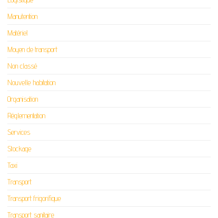
Manutention
Matériel
Moyen de transport
Non classé
Nouvelle habitation
Organisation
Réglementation
Services
Stockage
Taxi
Transport
Transport frigorifique
Transport sanitaire