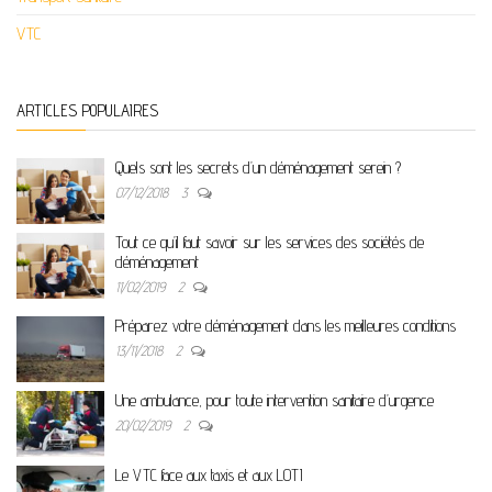
VTC
ARTICLES POPULAIRES
Quels sont les secrets d’un déménagement serein ?
07/12/2018
3
Tout ce qu’il faut savoir sur les services des sociétés de
déménagement
11/02/2019
2
Préparez votre déménagement dans les meilleures conditions
13/11/2018
2
Une ambulance, pour toute intervention sanitaire d’urgence
20/02/2019
2
Le VTC face aux taxis et aux LOTI