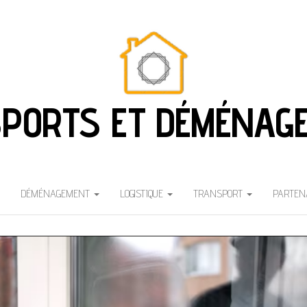
PORTS ET DÉMÉNAG
DÉMÉNAGEMENT
LOGISTIQUE
TRANSPORT
PARTEN