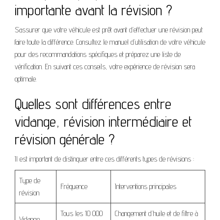
importante avant la révision ?
S’assurer que votre véhicule est prêt avant d’effectuer une révision peut
faire toute la différence. Consultez le manuel d’utilisation de votre véhicule
pour des recommandations spécifiques et préparez une liste de
vérification. En suivant ces conseils, votre expérience de révision sera
optimale.
Quelles sont différences entre
vidange, révision intermédiaire et
révision générale ?
Il est important de distinguer entre ces différents types de révisions :
Type de
Fréquence
Interventions principales
révision
Tous les 10 000
Changement d’huile et de filtre à
Vidange