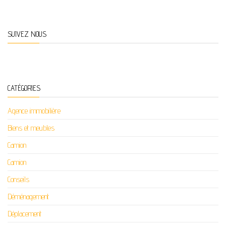
SUIVEZ NOUS
CATÉGORIES
Agence immobilière
Biens et meubles
Camion
Camion
Conseils
Déménagement
Déplacement