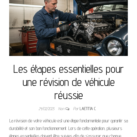
Les étapes essentielles pour
une révision de véhicule
réussie
24/02/2025
Non
Par
LAETITIA C
La révision de votre véhicule est une étape fondamentale pour garantir sa
durabilité et son bon fonctionnement. Lors de cette opération, plusieurs
étapes essentielles doivent être suivies afin de s’assurer que chaque