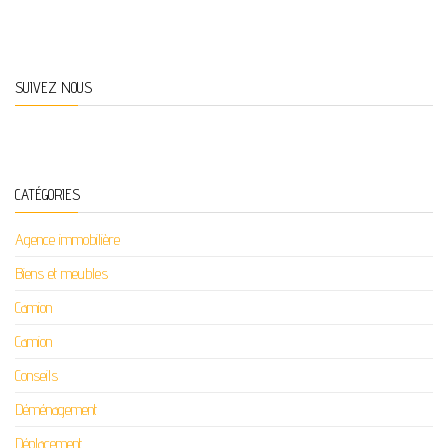
SUIVEZ NOUS
CATÉGORIES
Agence immobilière
Biens et meubles
Camion
Camion
Conseils
Déménagement
Déplacement