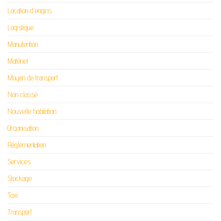
Location d'engins
Logistique
Manutention
Matériel
Moyen de transport
Non classé
Nouvelle habitation
Organisation
Réglementation
Services
Stockage
Taxi
Transport