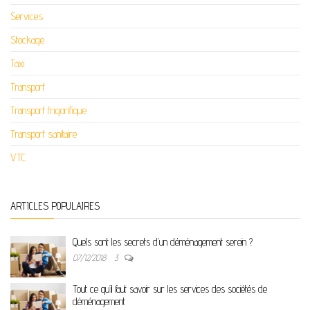
Services
Stockage
Taxi
Transport
Transport frigorifique
Transport sanitaire
VTC
ARTICLES POPULAIRES
Quels sont les secrets d’un déménagement serein ?
07/12/2018
3
Tout ce qu’il faut savoir sur les services des sociétés de
déménagement