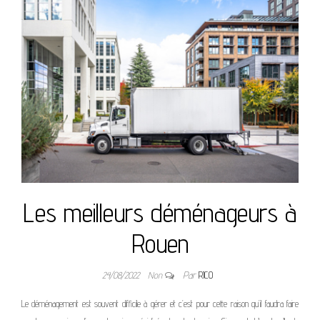
Les meilleurs déménageurs à
Rouen
24/08/2022
Non
Par
RICO
Le déménagement est souvent difficile à gérer et c’est pour cette raison qu’il faudra faire