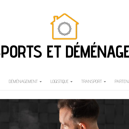
PORTS ET DÉMÉNAG
DÉMÉNAGEMENT
LOGISTIQUE
TRANSPORT
PARTEN