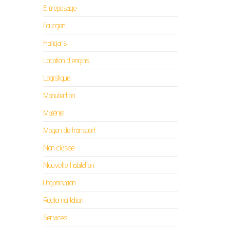
Entreposage
Fourgon
Hangars
Location d'engins
Logistique
Manutention
Matériel
Moyen de transport
Non classé
Nouvelle habitation
Organisation
Réglementation
Services