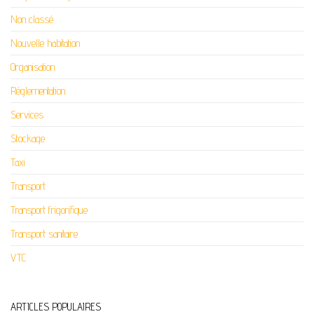
Non classé
Nouvelle habitation
Organisation
Réglementation
Services
Stockage
Taxi
Transport
Transport frigorifique
Transport sanitaire
VTC
ARTICLES POPULAIRES