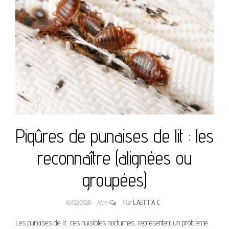
Piqûres de punaises de lit : les
reconnaître (alignées ou
groupées)
16/02/2026
Non
Par
LAETITIA C
Les punaises de lit, ces nuisibles nocturnes, représentent un problème