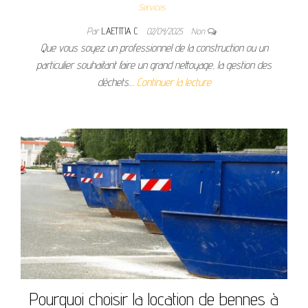
Services
Par
LAETITIA C
02/04/2025
Non
Que vous soyez un professionnel de la construction ou un
particulier souhaitant faire un grand nettoyage, la gestion des
déchets…
Continuer la lecture
Pourquoi choisir la location de bennes à