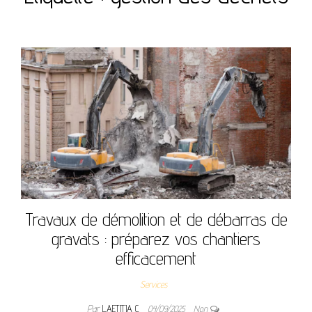
Travaux de démolition et de débarras de
gravats : préparez vos chantiers
efficacement
Services
Par
LAETITIA C
04/09/2025
Non