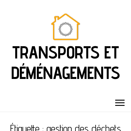
TRANSPORTS ET
DÉMÉNAGEMENTS
Étiquette :
gestion des déchets