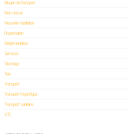
Moyen de transport
Non classé
Nouvelle habitation
Organisation
Réglementation
Services
Stockage
Taxi
Transport
Transport frigorifique
Transport sanitaire
VTC