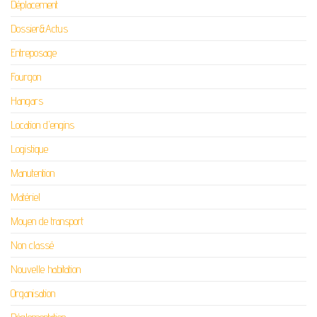
Déplacement
Dossier&Actus
Entreposage
Fourgon
Hangars
Location d'engins
Logistique
Manutention
Matériel
Moyen de transport
Non classé
Nouvelle habitation
Organisation