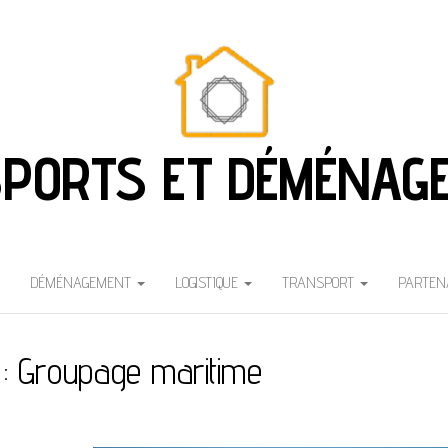
PORTS ET DÉMÉNAG
DÉMÉNAGEMENT
LOGISTIQUE
TRANSPORT
PARTEN
 :
Groupage maritime