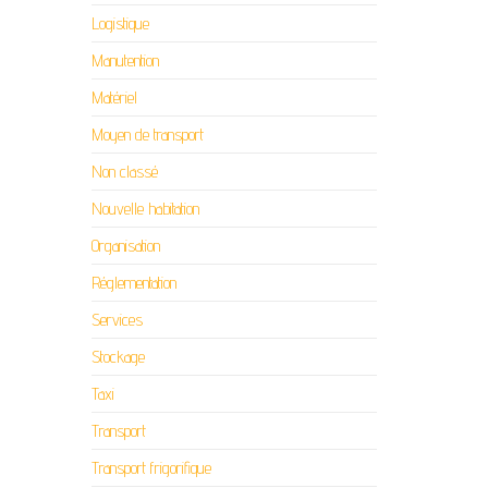
Logistique
Manutention
Matériel
Moyen de transport
Non classé
Nouvelle habitation
Organisation
Réglementation
Services
Stockage
Taxi
Transport
Transport frigorifique