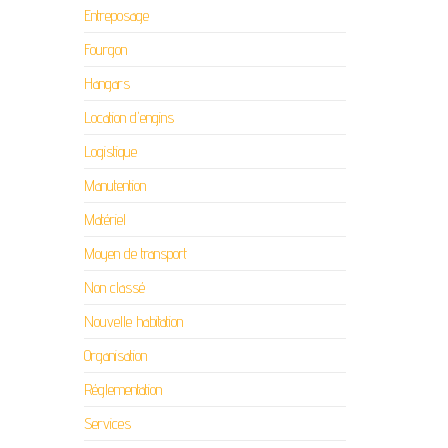
Entreposage
Fourgon
Hangars
Location d'engins
Logistique
Manutention
Matériel
Moyen de transport
Non classé
Nouvelle habitation
Organisation
Réglementation
Services