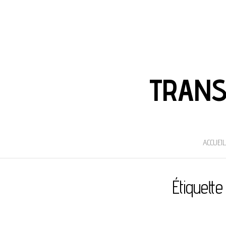
TRANS
ACCUEIL
Étiquette