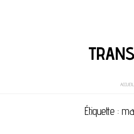
TRANS
ACCUEIL
Étiquette :
ma