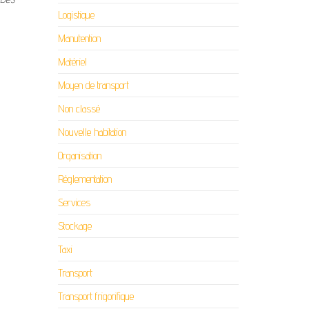
Logistique
Manutention
Matériel
Moyen de transport
Non classé
Nouvelle habitation
Organisation
Réglementation
Services
Stockage
Taxi
Transport
Transport frigorifique