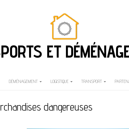
PORTS ET DÉMÉNAG
DÉMÉNAGEMENT
LOGISTIQUE
TRANSPORT
PARTEN
rchandises dangereuses