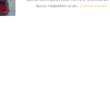
fausses manipulations ou des…
Continuer la lecture