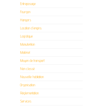
Entreposage
Fourgon
Hangars
Location d'engins
Logistique
Manutention
Matériel
Moyen de transport
Non classé
Nouvelle habitation
Organisation
Réglementation
Services