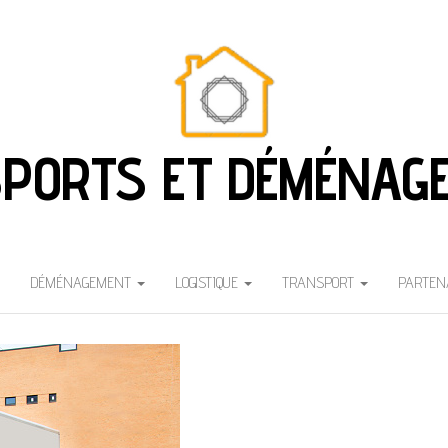
PORTS ET DÉMÉNAG
DÉMÉNAGEMENT
LOGISTIQUE
TRANSPORT
PARTEN