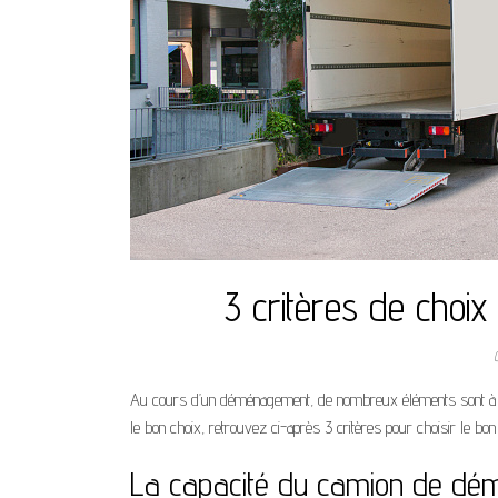
3 critères de cho
Au cours d’un déménagement, de nombreux éléments sont à co
le bon choix, retrouvez ci-après 3 critères pour choisir le b
La capacité du camion de d