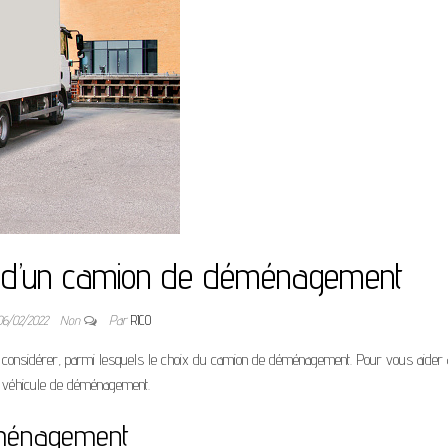
ix d’un camion de déménagement
06/02/2022
Non
Par
RICO
nsidérer, parmi lesquels le choix du camion de déménagement. Pour vous aider à
on véhicule de déménagement.
éménagement