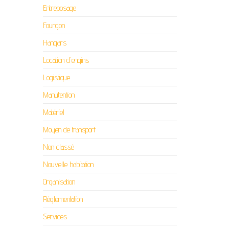
Entreposage
Fourgon
Hangars
Location d'engins
Logistique
Manutention
Matériel
Moyen de transport
Non classé
Nouvelle habitation
Organisation
Réglementation
Services