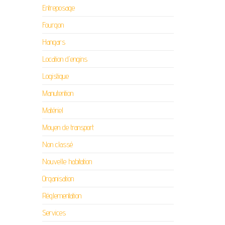
Entreposage
Fourgon
Hangars
Location d'engins
Logistique
Manutention
Matériel
Moyen de transport
Non classé
Nouvelle habitation
Organisation
Réglementation
Services