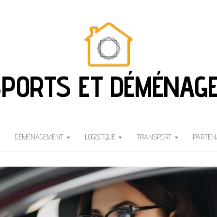
PORTS ET DÉMÉNAG
DÉMÉNAGEMENT
LOGISTIQUE
TRANSPORT
PARTEN