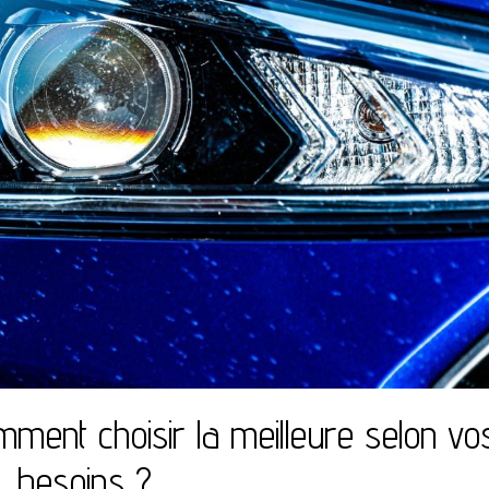
omment choisir la meilleure selon vo
besoins ?