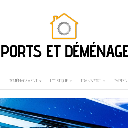
PORTS ET DÉMÉNAG
DÉMÉNAGEMENT
LOGISTIQUE
TRANSPORT
PARTEN