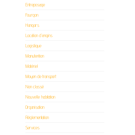
Entreposage
Fourgon
Hangars
Location d'engins
Logistique
Manutention
Matériel
Moyen de transport
Non classé
Nouvelle habitation
Organisation
Réglementation
Services