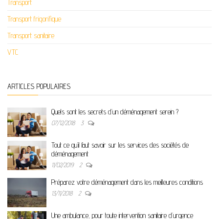
Transport
Transport frigorifique
Transport sanitaire
VTC
ARTICLES POPULAIRES
Quels sont les secrets d’un déménagement serein ?
07/12/2018
3
Tout ce qu’il faut savoir sur les services des sociétés de
déménagement
11/02/2019
2
Préparez votre déménagement dans les meilleures conditions
13/11/2018
2
Une ambulance, pour toute intervention sanitaire d’urgence