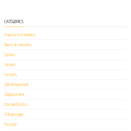
CATÉGORIES
Agence immobilière
Biens et meubles
Camion
Camion
Conseils
Déménagement
Déplacement
Dossier&Actus
Entreposage
Fourgon