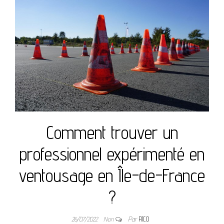
Comment trouver un
professionnel expérimenté en
ventousage en Île-de-France
?
26/07/2022
Non
Par
RICO