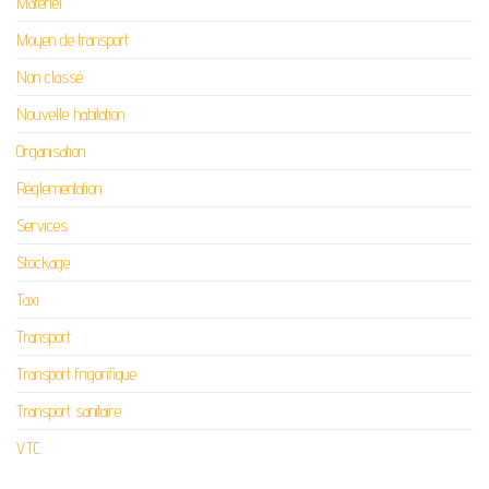
Matériel
Moyen de transport
Non classé
Nouvelle habitation
Organisation
Réglementation
Services
Stockage
Taxi
Transport
Transport frigorifique
Transport sanitaire
VTC