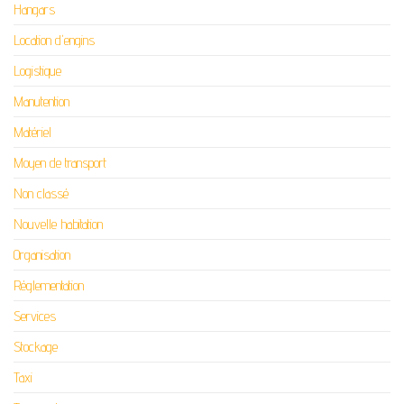
Hangars
Location d'engins
Logistique
Manutention
Matériel
Moyen de transport
Non classé
Nouvelle habitation
Organisation
Réglementation
Services
Stockage
Taxi