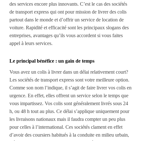
des services encore plus innovants. C’est le cas des sociétés
de transport express qui ont pour mission de livrer des colis
partout dans le monde et d’offrir un service de location de
voiture. Rapidité et efficacité sont les principaux slogans des
entreprises, avantages qu’ils vous accordent si vous faites
appel à leurs services.
Le principal bénéfice : un gain de temps
Vous avez un colis à livrer
dans un délai relativement court
?
Les sociétés de transport express sont votre meilleure option.
Comme son nom l’indique, il s’agit de faire livrer vos colis en
urgence.
En effet,
elles
offrent un service
selon
le temps que
vous impartissez. Vos colis sont généralement livrés sous 24
h, ou 48 h tout au plus.
Ce délai s’applique uniquement pour
les livraisons nationaux mais il faudra compter un peu plus
pour
celles à
l’
international.
Ces sociétés
c
lament
en effet
d’
avoir des coursiers habitués à la conduite en milieu urbain,