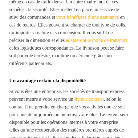
même en cas de trafic dense.
Un autre maître mot de ces
sociétés : la sécurité.
Elles mettent en place un service de
suivi des commandes et
vous bénéficiez d’une assurance
en
cas de retards.
Elles peuvent se charger de tout type de colis,
qu’importe sa nature et sa dimension. Il vous suffit de
préciser la dimension et elles
adapteront le mode de transport
et les logistiques correspondantes. La livraison peut se faire
soit par voie terrestre, maritime ou aérien
ne
grâce aux
différents partenariats.
Un avantage certain : la disponibilité
Si vous êtes une entreprise, les sociétés de transport express
peuvent mettre à votre service un
livreur-coursier
, selon le
contrat. Il ne prendra en charge que vos activités que ce soit
pour une demi-journée ou au mois, voire plus. Le livreur sera
disponible pour les opérations internes à votre entreprise
telles qu’une récupération des matières premières auprès de
vos fournisseurs ou la livraison des articles pour vos clients.