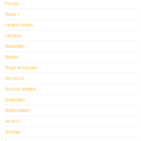
Fourgon
Hangars
Location d'engins
Logistique
Manutention
Matériel
Moyen de transport
Non classé
Nouvelle habitation
Organisation
Réglementation
Services
Stockage