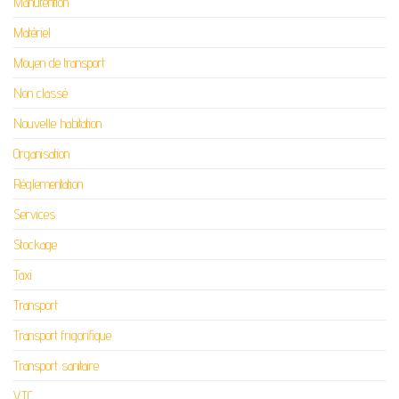
Manutention
Matériel
Moyen de transport
Non classé
Nouvelle habitation
Organisation
Réglementation
Services
Stockage
Taxi
Transport
Transport frigorifique
Transport sanitaire
VTC