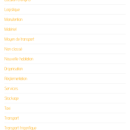
Logistique
Manutention
Matériel
Moyen de transport
Non classé
Nouvelle habitation
Organisation
Réglementation
Services
Stockage
Taxi
Transport
Transport frigorifique