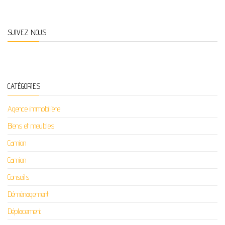
SUIVEZ NOUS
CATÉGORIES
Agence immobilière
Biens et meubles
Camion
Camion
Conseils
Déménagement
Déplacement