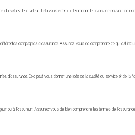
ens et évaluez leur valeur. Cela vous aidera à déterminer le niveau de couverture do
 différentes compagnies d’assurance. Assurez-vous de comprendre ce qui est inclu
es d’assurance. Cela peut vous donner une idée de la qualité du service et de la fiab
geur ou à l’assureur. Assurez-vous de bien comprendre les termes de l’assurance 