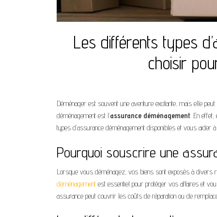
Les différents types d
choisir po
Déménager est souvent une aventure excitante, mais elle peut 
déménagement est l’
assurance déménagement
. En effet
types d’assurance déménagement disponibles et vous aider à c
Pourquoi souscrire une assu
Lorsque vous déménagez, vos biens sont exposés à divers ri
déménagement
est essentiel pour protéger vos affaires et vou
assurance peut couvrir les coûts de réparation ou de remplac