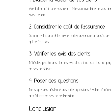
Avant de choisir une assurance, faites un inventaire de vos bi
avez besoin.
2. Considérer le coût de l’assurance
Comparez les prix et les niveaux de couverture proposés par
qui ne l’est pas.
3. Vérifier les avis des clients
N’hésitez pas à consulter les avis des clients sur les compagni
en cas de sinistre.
4. Poser des questions
Ne soyez pas hésitant à poser des questions à votre déména
procédures en cas de réclamation.
Conclusion