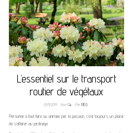
L’essentiel sur le transport
routier de végétaux
29/11/2019
Non
Par
RICO
Personne à tout faire ou animée par la passion, c’est toujours un plaisir
de s’affairer au jardinage.