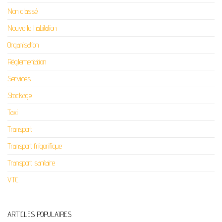
Non classé
Nouvelle habitation
Organisation
Réglementation
Services
Stockage
Taxi
Transport
Transport frigorifique
Transport sanitaire
VTC
ARTICLES POPULAIRES