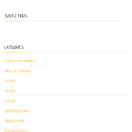
SUIVEZ NOUS
CATÉGORIES
Agence immobilière
Biens et meubles
Camion
Camion
Conseils
Déménagement
Déplacement
Dossier&Actus