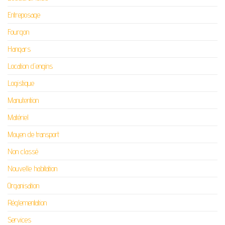
Entreposage
Fourgon
Hangars
Location d'engins
Logistique
Manutention
Matériel
Moyen de transport
Non classé
Nouvelle habitation
Organisation
Réglementation
Services