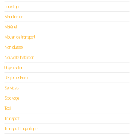
Logistique
Manutention
Matériel
Moyen de transport
Non classé
Nouvelle habitation
Organisation
Réglementation
Services
Stockage
Taxi
Transport
Transport frigorifique