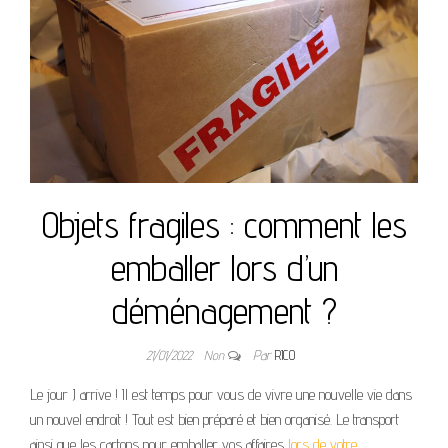
Objets fragiles : comment les
emballer lors d’un
déménagement ?
21/01/2022
Non
Par
RICO
Le jour J arrive ! Il est temps pour vous de vivre une nouvelle vie dans
un nouvel endroit ! Tout est bien préparé et bien organisé. Le transport
ainsi que les cartons pour emballer vos affaires
lors de votre