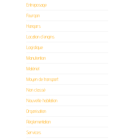
Entreposage
Fourgon
Hangars
Location d'engins
Logistique
Manutention
Matériel
Moyen de transport
Non classé
Nouvelle habitation
Organisation
Réglementation
Services