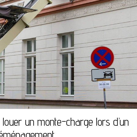
 louer un monte-charge lors d’un
éménagement