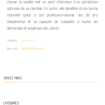
choisie, la société met un point d’honneur à la satisfaction
optimale de sa clientèle. En outre, elle bénéficie d’une bonne
notoriété grâce à son professionnalisme, ses 26 ans
d’expérience et sa capacité de s’adapter à toutes les
demandes et exigences des clients.
Catégorie
Non classé
location limousine
Mots-clés
SUIVEZ NOUS
CATÉGORIES