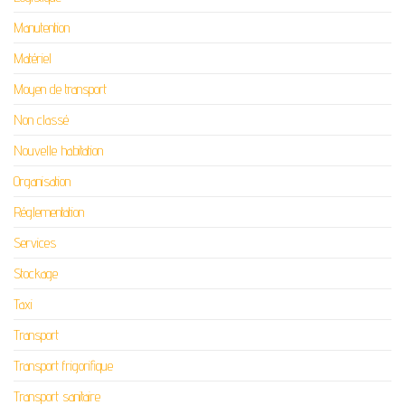
Manutention
Matériel
Moyen de transport
Non classé
Nouvelle habitation
Organisation
Réglementation
Services
Stockage
Taxi
Transport
Transport frigorifique
Transport sanitaire