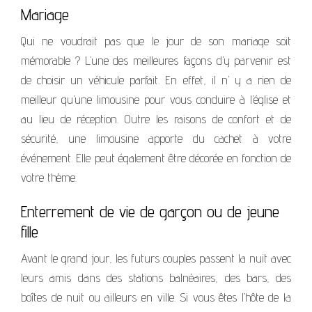
Mariage
Qui ne voudrait pas que le jour de son mariage soit
mémorable ? L’une des meilleures façons d’
y parvenir
est
de choisir
un véhicule parfait. En effet, il n’ y a rien de
meilleur qu’une limousine pour vous conduire à l’église et
au lieu de réception.
Outre les raisons de confort et de
sécurité,
une limousine apporte du cachet à votre
événement. Elle peut également être décorée en fonction de
votre thème.
Enterrement de vie de garçon ou de jeune
fille
Avant le grand jour, les futurs couples passent la nuit avec
leurs amis dans des stations balnéaires, des bars, des
boîtes de nuit ou ailleurs en ville. Si vous êtes l’hôte de la