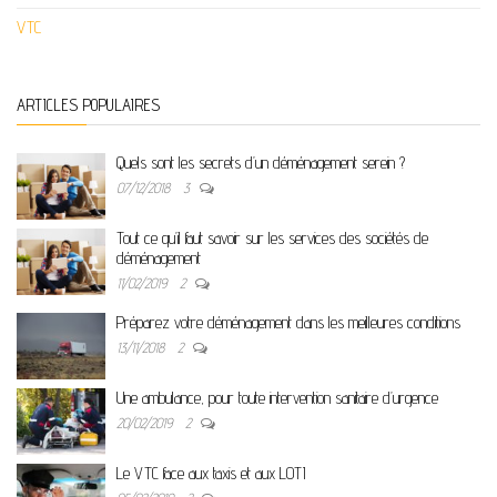
VTC
ARTICLES POPULAIRES
Quels sont les secrets d’un déménagement serein ?
07/12/2018
3
Tout ce qu’il faut savoir sur les services des sociétés de
déménagement
11/02/2019
2
Préparez votre déménagement dans les meilleures conditions
13/11/2018
2
Une ambulance, pour toute intervention sanitaire d’urgence
20/02/2019
2
Le VTC face aux taxis et aux LOTI