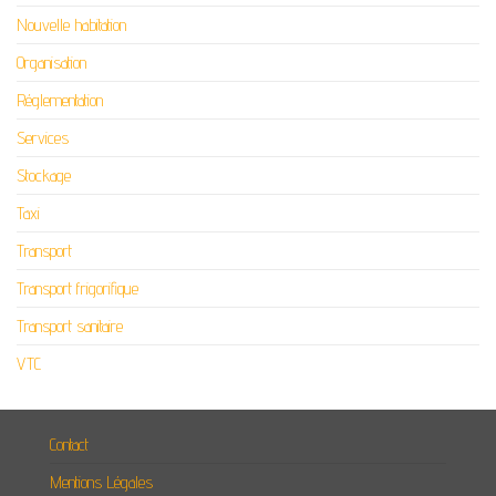
Nouvelle habitation
Organisation
Réglementation
Services
Stockage
Taxi
Transport
Transport frigorifique
Transport sanitaire
VTC
Contact
Mentions Légales