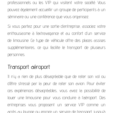
professionnels ou les VIP qui visitent votre société. Vous
pouvez également accueillir un groupe de participants à un
séminaire ou une conférence que vous organisez.
Si vous partez pour une sortie d’entreprise, associez votre
enthousiasme à l’extravagance et au confort d’un service
de limousine. Ce type de véhicule offre des places assises
supplémentaires, ce qui facilite le transport de plusieurs
personnes.
Transport aéroport
Il n’y a rien de plus désagréable que de rater son vol ou
d’être stressé par la peur de rater son avion. Pour éviter
ces expériences désagréables, vous avez la possibilité de
louer une limousine pour vous conduire à l’aéroport. Des
entreprises vous proposent un service VIP comme un
accès au lounge ou encore un service de transport jusqu’à