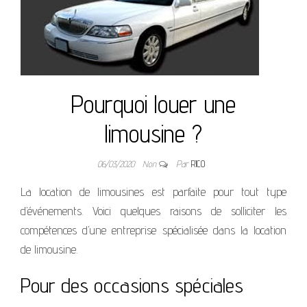
Pourquoi louer une
limousine ?
06/03/2020
Non
Par
RICO
La location de limousines est parfaite pour tout type
d’événements. Voici quelques raisons de solliciter les
compétences d’une entreprise spécialisée dans la location
de limousine.
Pour des occasions spéciales