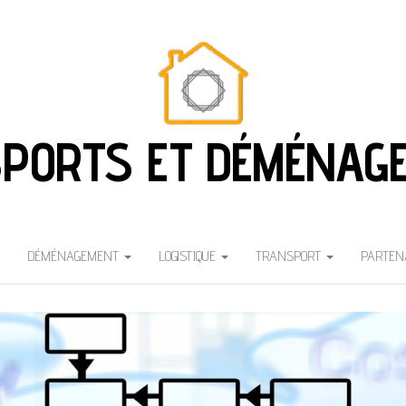
PORTS ET DÉMÉNAG
DÉMÉNAGEMENT
LOGISTIQUE
TRANSPORT
PARTEN