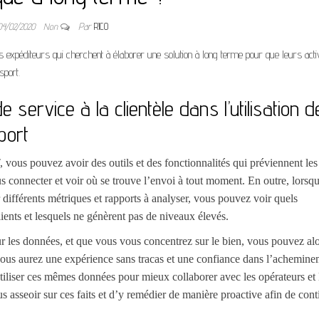
04/02/2020
Non
Par
RICO
s expéditeurs qui cherchent à élaborer une solution à long terme pour que leurs acti
sport.
 service à la clientèle dans l’utilisation d
port
ous pouvez avoir des outils et des fonctionnalités qui préviennent les
us connecter et voir où se trouve l’envoi à tout moment. En outre, lorsq
ifférents métriques et rapports à analyser, vous pouvez voir quels
ients et lesquels ne génèrent pas de niveaux élevés.
r les données, et que vous vous concentrez sur le bien, vous pouvez al
 vous aurez une expérience sans tracas et une confiance dans l’achemin
utiliser ces mêmes données pour mieux collaborer avec les opérateurs et 
 asseoir sur ces faits et d’y remédier de manière proactive afin de cont