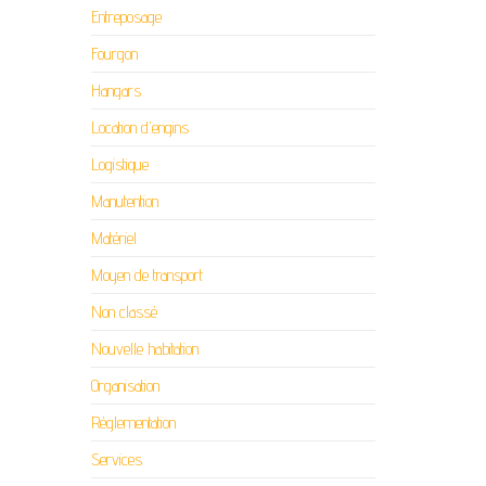
Entreposage
Fourgon
Hangars
Location d'engins
Logistique
Manutention
Matériel
Moyen de transport
Non classé
Nouvelle habitation
Organisation
Réglementation
Services