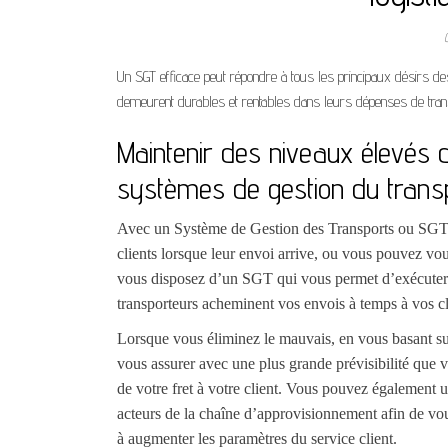
Un SGT efficace peut répondre à tous les principaux désirs de
demeurent durables et rentables dans leurs dépenses de tran
Maintenir des niveaux élevés de
systèmes de gestion du trans
Avec un Système de Gestion des Transports ou SGT, v
clients lorsque leur envoi arrive, ou vous pouvez vo
vous disposez d’un SGT qui vous permet d’exécuter d
transporteurs acheminent vos envois à temps à vos cl
Lorsque vous éliminez le mauvais, en vous basant su
vous assurer avec une plus grande prévisibilité que
de votre fret à votre client. Vous pouvez également 
acteurs de la chaîne d’approvisionnement afin de vous
à augmenter les paramètres du service client.