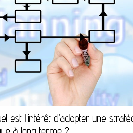
uel est l’intérêt d’adopter une straté
ique à long terme ?