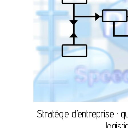
Stratégie d’entreprise : q
logist