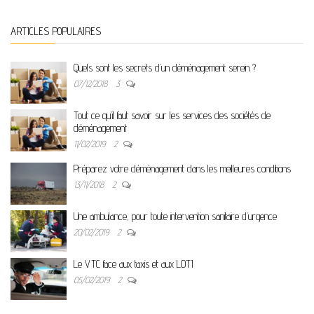
ARTICLES POPULAIRES
Quels sont les secrets d’un déménagement serein ?
07/12/2018
3
Tout ce qu’il faut savoir sur les services des sociétés de
déménagement
11/02/2019
2
Préparez votre déménagement dans les meilleures conditions
13/11/2018
2
Une ambulance, pour toute intervention sanitaire d’urgence
20/02/2019
2
Le VTC face aux taxis et aux LOTI
05/02/2019
2