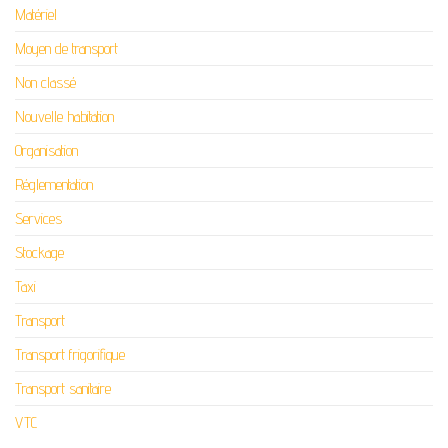
Matériel
Moyen de transport
Non classé
Nouvelle habitation
Organisation
Réglementation
Services
Stockage
Taxi
Transport
Transport frigorifique
Transport sanitaire
VTC