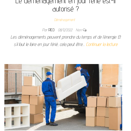
Le déménagement en jour férié est-il
autorisé ?
Déménagement
Par
RICO
08/12/2022
Non
Les déménagements peuvent prendre du temps et de l’énergie. Et
s’il faut le faire en jour férié, cela peut être…
Continuer la lecture