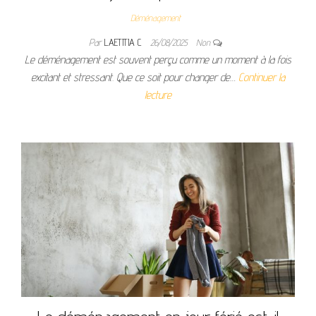
Déménagement
Par
LAETITIA C
26/08/2025
Non
Le déménagement est souvent perçu comme un moment à la fois
excitant et stressant. Que ce soit pour changer de…
Continuer la
lecture