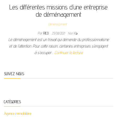
Les différentes missions d’une entreprise
de déménagement
Déménagement
Par
RICO
23/08/2021
Non
Le déménagement est un travail qui demande du professionnalisme
et de l’attention. Pour cette raison, certaines entreprises s’engagent
à s’occuper…
Continuer la lecture
SUIVEZ NOUS
CATÉGORIES
Agence immobilière