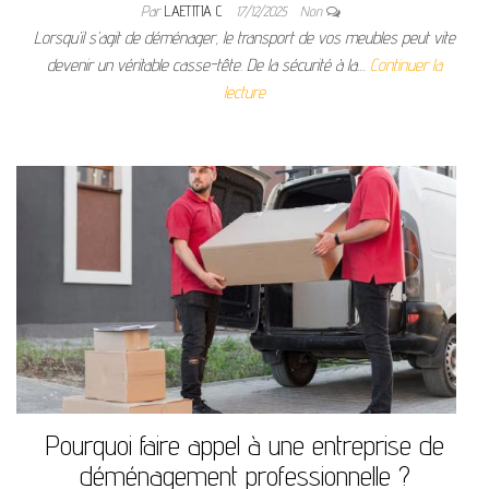
Par
LAETITIA C
17/12/2025
Non
Lorsqu’il s’agit de déménager, le transport de vos meubles peut vite
devenir un véritable casse-tête. De la sécurité à la…
Continuer la
lecture
Pourquoi faire appel à une entreprise de
déménagement professionnelle ?