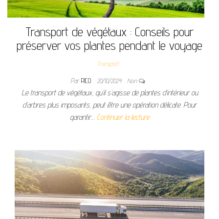
Transport de végétaux : Conseils pour
préserver vos plantes pendant le voyage
Transport
Par
RICO
20/10/2024
Non
Le transport de végétaux, qu’il s’agisse de plantes d’intérieur ou
d’arbres plus imposants, peut être une opération délicate. Pour
garantir…
Continuer la lecture