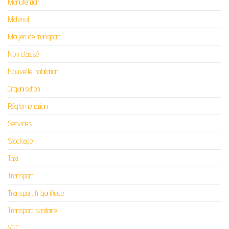
Manutention
Matériel
Moyen de transport
Non classé
Nouvelle habitation
Organisation
Réglementation
Services
Stockage
Taxi
Transport
Transport frigorifique
Transport sanitaire
VTC