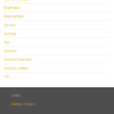
Organisation
Réglementation
Services
Stockage
Taxi
Transport
Transport frigorifique
Transport sanitaire
VTC
Contact
Mentions Légales