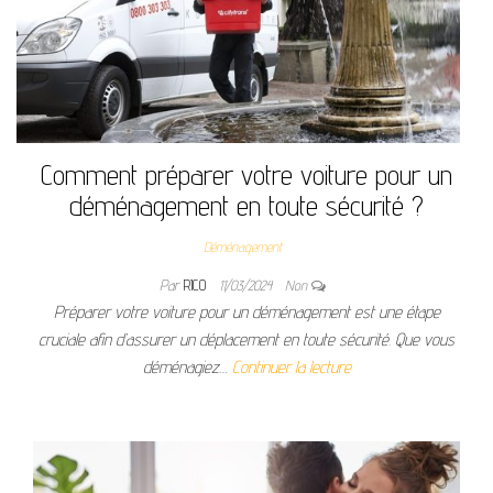
Comment préparer votre voiture pour un
déménagement en toute sécurité ?
Déménagement
Par
RICO
11/03/2024
Non
Préparer votre voiture pour un déménagement est une étape
cruciale afin d’assurer un déplacement en toute sécurité. Que vous
déménagiez…
Continuer la lecture