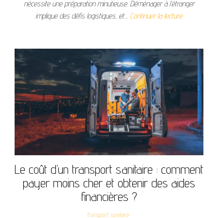
nécessite une préparation minutieuse. Déménager à l’étranger
implique des défis logistiques, et…
Continuer la lecture
Le coût d’un transport sanitaire : comment
payer moins cher et obtenir des aides
financières ?
Transport sanitaire