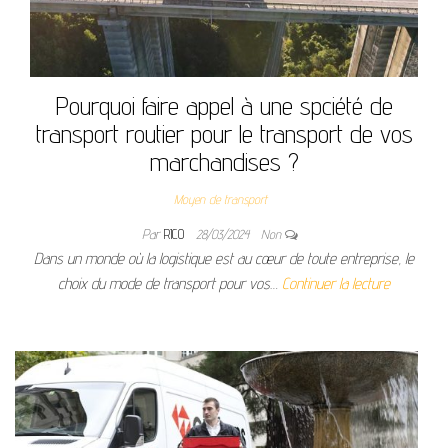
Pourquoi faire appel à une spciété de
transport routier pour le transport de vos
marchandises ?
Moyen de transport
Par
RICO
28/03/2024
Non
Dans un monde où la logistique est au cœur de toute entreprise, le
choix du mode de transport pour vos…
Continuer la lecture