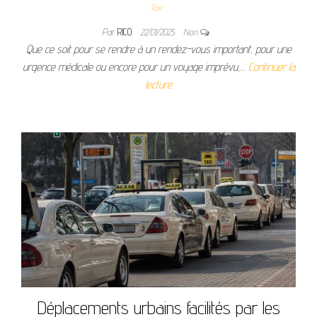
Taxi
Par
RICO
22/01/2025
Non
Que ce soit pour se rendre à un rendez-vous important, pour une
urgence médicale ou encore pour un voyage imprévu,…
Continuer la
lecture
Déplacements urbains facilités par les