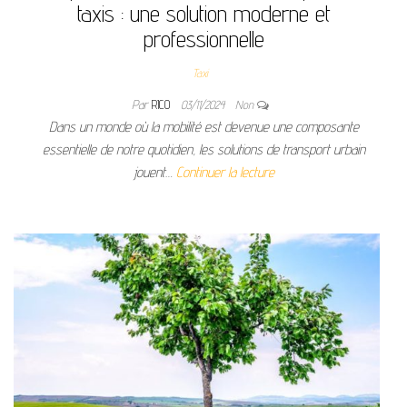
taxis : une solution moderne et
professionnelle
Taxi
Par
RICO
03/11/2024
Non
Dans un monde où la mobilité est devenue une composante
essentielle de notre quotidien, les solutions de transport urbain
jouent…
Continuer la lecture