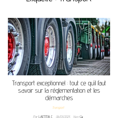
Transport exceptionnel : tout ce qu’il faut
savoir sur la réglementation et les
démarches
Transport
Par
LAETITIA C
06/03/2025
Non