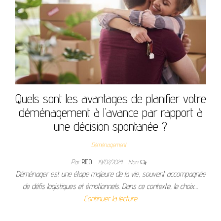
Quels sont les avantages de planifier votre
déménagement à l’avance par rapport à
une décision spontanée ?
Déménagement
Par
RICO
19/02/2024
Non
Déménager est une étape majeure de la vie, souvent accompagnée
de défis logistiques et émotionnels. Dans ce contexte, le choix…
Continuer la lecture