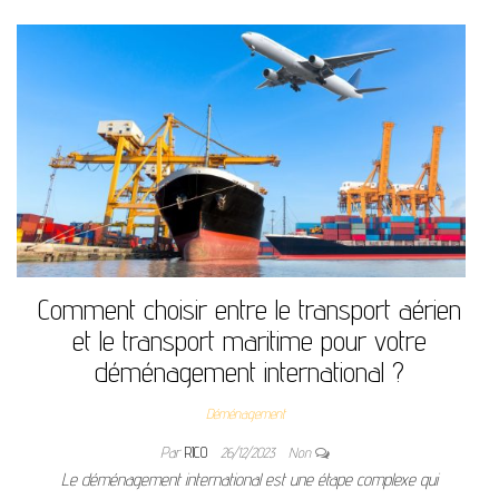
Comment choisir entre le transport aérien
et le transport maritime pour votre
déménagement international ?
Déménagement
Par
RICO
26/12/2023
Non
Le déménagement international est une étape complexe qui