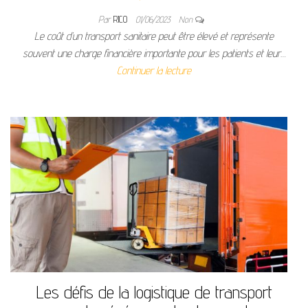
Par
RICO
01/06/2023
Non
Le coût d’un transport sanitaire peut être élevé et représente
souvent une charge financière importante pour les patients et leur…
Continuer la lecture
Les défis de la logistique de transport