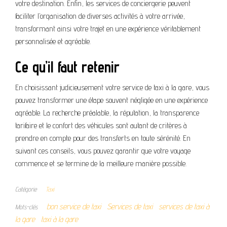
votre destination. Enfin, les services de conciergerie peuvent
faciliter l’organisation de diverses activités à votre arrivée,
transformant ainsi votre trajet en une expérience véritablement
personnalisée et agréable.
Ce qu’il faut retenir
En choisissant judicieusement votre service de taxi à la gare, vous
pouvez transformer une étape souvent négligée en une expérience
agréable. La recherche préalable, la réputation, la transparence
tarifaire et le confort des véhicules sont autant de critères à
prendre en compte pour des transferts en toute sérénité. En
suivant ces conseils, vous pouvez garantir que votre voyage
commence et se termine de la meilleure manière possible.
Catégorie
Taxi
bon service de taxi
Services de taxi
services de taxi à
Mots-clés
la gare
taxi à la gare