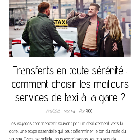
Transferts en toute sérénité :
comment choisir les meilleurs
services de taxi à la gare ?
21/12/2023
Non
Par
RICO
Les voyages commencent souvent par un déplacement vers la
gare, une étape essentielle qui peut déterminer le ton du reste du
voyage. Dans cet article, nous examinerons les moyens de