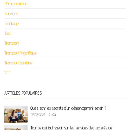
Réglementation
Services
Stockage
Taxi
Transport
Transport frigorifique
Transport sanitaire
VTC
ARTICLES POPULAIRES
Quels sont les secrets d’un déménagement serein ?
07/12/2018
3
Tout ce qu’il faut savoir sur les services des sociétés de