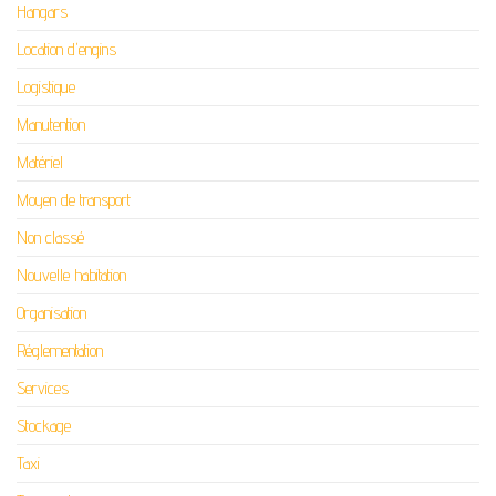
Hangars
Location d'engins
Logistique
Manutention
Matériel
Moyen de transport
Non classé
Nouvelle habitation
Organisation
Réglementation
Services
Stockage
Taxi