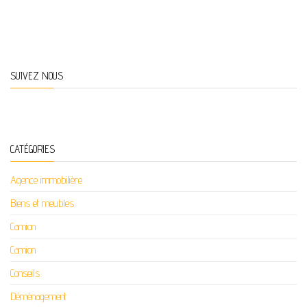
SUIVEZ NOUS
CATÉGORIES
Agence immobilière
Biens et meubles
Camion
Camion
Conseils
Déménagement