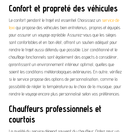
Confort et propreté des véhicules
Le confort pendant le trajet est essentiel. Choisissez un
service de
taxi
qui propose des véhicules bien entretenus, propres et équipés
pour assurer un voyage agréable. Assurez-vous que les sièges
sont confortables et en bon état, offrant un soutien adéquat pour
rendre le trajet aussi détendu que possible. L’air conditionné et le
chauffage fonctionnels sont également des aspects à considérer,
garantissant un environnement intérieur optimal, quelles que
soient les conditions météorologiques extérieures. En outre, vérifiez
si le service propose des options de personnalisation, comme la
possibilité de régler la température ou le choix de la musique, pour
rendre le voyage encore plus personnalisé selon vos préférences.
Chauffeurs professionnels et
courtois
La qualité du service dépend souvent du chauffeur. Optez pour un