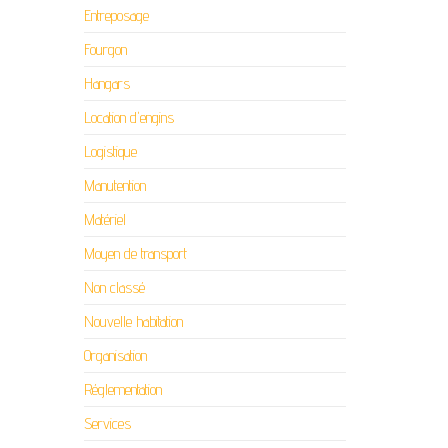
Entreposage
Fourgon
Hangars
Location d'engins
Logistique
Manutention
Matériel
Moyen de transport
Non classé
Nouvelle habitation
Organisation
Réglementation
Services