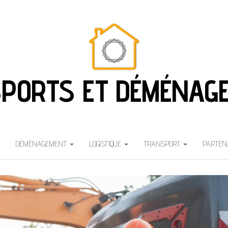
PORTS ET DÉMÉNAG
DÉMÉNAGEMENT
LOGISTIQUE
TRANSPORT
PARTEN