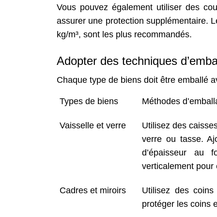
Vous pouvez également utiliser des co
assurer une protection supplémentaire. 
kg/m³, sont les plus recommandés.
Adopter des techniques d’emba
Chaque type de biens doit être emballé av
Types de biens
Méthodes d’emball
Vaisselle et verre
Utilisez des caisse
verre ou tasse. 
d’épaisseur au f
verticalement pour 
Cadres et miroirs
Utilisez des coin
protéger les coins e