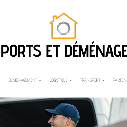
PORTS ET DÉMÉNAG
DÉMÉNAGEMENT
LOGISTIQUE
TRANSPORT
PARTEN