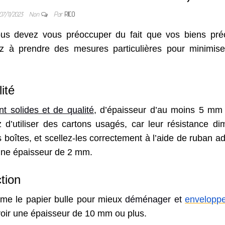
07/11/2023
Non
Par
RICO
s devez vous préoccuper du fait que vos biens pré
vez à prendre des mesures particulières pour minimise
ité
solides et de qualité
, d’épaisseur d’au moins 5 mm
 d’utiliser des cartons usagés, car leur résistance di
es boîtes, et scellez-les correctement à l’aide de ruban ad
 une épaisseur de 2 mm.
tion
mme le papier bulle pour mieux
déménager et
enveloppe
avoir une épaisseur de 10 mm ou plus.