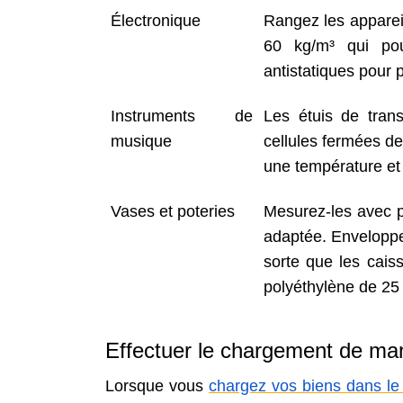
Électronique
Rangez les apparei
60 kg/m³ qui pour
antistatiques pour 
Instruments de
Les étuis de tran
musique
cellules fermées de
une température et 
Vases et poteries
Mesurez-les avec pré
adaptée. Enveloppe
sorte que les cais
polyéthylène de 25
Effectuer le chargement de man
Lorsque vous
chargez vos biens dans 