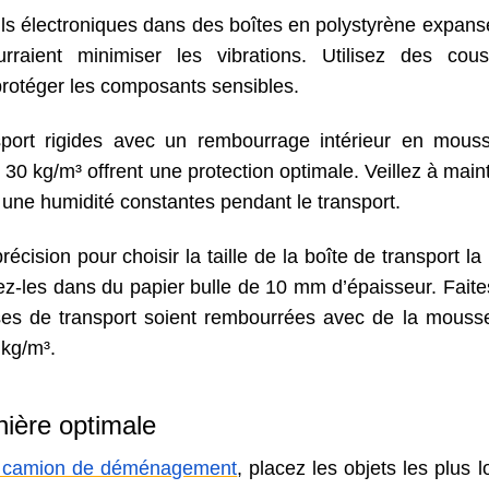
ls électroniques dans des boîtes en polystyrène expans
raient minimiser les vibrations. Utilisez des cous
protéger les composants sensibles.
sport rigides avec un rembourrage intérieur en mous
 30 kg/m³ offrent une protection optimale. Veillez à main
une humidité constantes pendant le transport.
cision pour choisir la taille de la boîte de transport la
z-les dans du papier bulle de 10 mm d’épaisseur. Faite
ses de transport soient rembourrées avec de la mouss
 kg/m³.
ière optimale
le camion de déménagement
, placez les objets les plus 