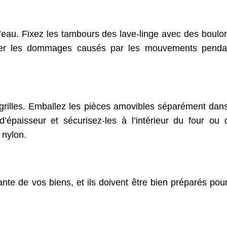
’eau. Fixez les tambours des lave-linge avec des boulo
viter les dommages causés par les mouvements penda
s grilles. Emballez les pièces amovibles séparément dan
épaisseur et sécurisez-les à l’intérieur du four ou 
 nylon.
nte de vos biens, et ils doivent être bien préparés pou