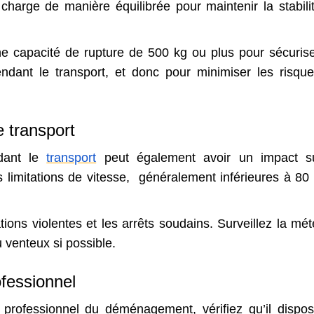
 charge de manière équilibrée pour maintenir la stabili
ne capacité de rupture de 500 kg ou plus pour sécurise
dant le transport, et donc pour minimiser les risqu
e transport
dant le
transport
peut également avoir un impact s
 limitations de vitesse, généralement inférieures à 80
tions violentes et les arrêts soudains. Surveillez la mét
venteux si possible.
ofessionnel
 professionnel du déménagement, vérifiez qu’il dispo