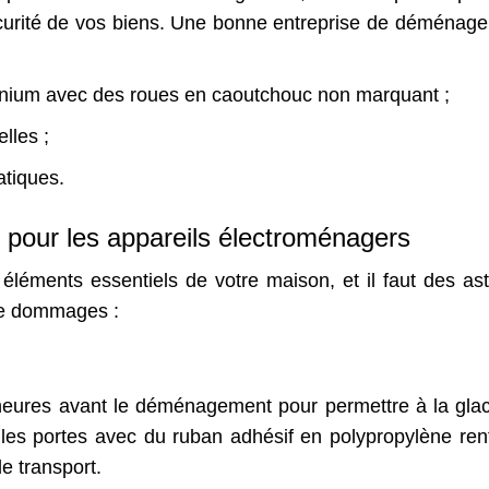
écurité de vos biens. Une bonne entreprise de déménag
minium avec des roues en caoutchouc non marquant ;
elles ;
tiques.
 pour les appareils électroménagers
éléments essentiels de votre maison, et il faut des as
 de dommages :
eures avant le déménagement pour permettre à la gla
z les portes avec du ruban adhésif en polypropylène ren
le transport.