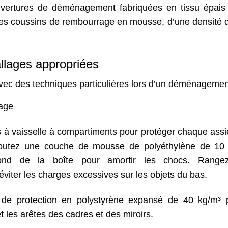
uvertures de déménagement fabriquées en tissu épais
Les coussins de rembourrage en mousse, d’une densité 
llages appropriées
ec des techniques particulières lors d’un
déménagemen
age
s à vaisselle à compartiments pour protéger chaque assie
Ajoutez une couche de mousse de polyéthylène de 1
ond de la boîte pour amortir les chocs. Rangez
éviter les charges excessives sur les objets du bas.
s de protection en polystyrène expansé de 40 kg/m³ 
t les arêtes des cadres et des miroirs.