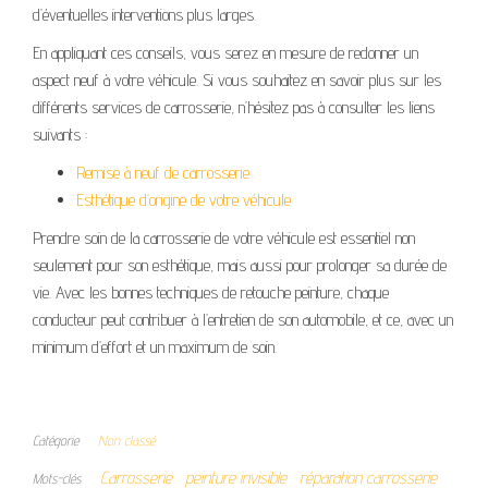
d’éventuelles interventions plus larges.
En appliquant ces conseils, vous serez en mesure de redonner un
aspect neuf à votre véhicule. Si vous souhaitez en savoir plus sur les
différents services de carrosserie, n’hésitez pas à consulter les liens
suivants :
Remise à neuf de carrosserie
Esthétique d’origine de votre véhicule
Prendre soin de la carrosserie de votre véhicule est essentiel non
seulement pour son esthétique, mais aussi pour prolonger sa durée de
vie. Avec les bonnes techniques de retouche peinture, chaque
conducteur peut contribuer à l’entretien de son automobile, et ce, avec un
minimum d’effort et un maximum de soin.
Catégorie
Non classé
Carrosserie
peinture invisible
réparation carrosserie
Mots-clés