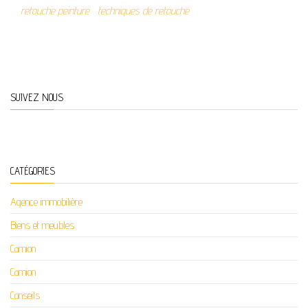
retouche peinture
techniques de retouche
SUIVEZ NOUS
CATÉGORIES
Agence immobilière
Biens et meubles
Camion
Camion
Conseils