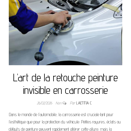
L’art de la retouche peinture
invisible en carrosserie
26/02/2026
Non
Par
LAETITIA C
Dans le monde de l’automobile, la carrosserie est cruciale tant pour
l’esthétique que pour la protection du véhicule. Petites rayures, éclats ou
défauts de peinture peuvent rapidement altérer cette allure, mais la