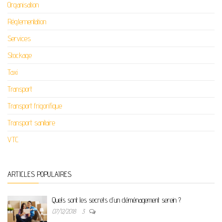
Organisation
Réglementation
Services
Stockage
Taxi
Transport
Transport frigorifique
Transport sanitaire
VTC
ARTICLES POPULAIRES
Quels sont les secrets d’un déménagement serein ?
07/12/2018
3