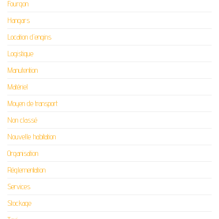
Fourgon
Hangars
Location d'engins
Logistique
Manutention
Matériel
Moyen de transport
Non classé
Nouvelle habitation
Organisation
Réglementation
Services
Stockage