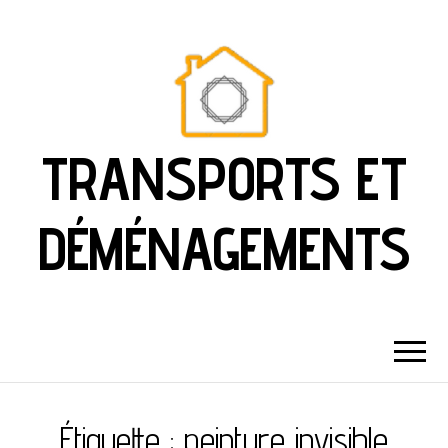
TRANSPORTS ET
DÉMÉNAGEMENTS
Étiquette :
peinture invisible