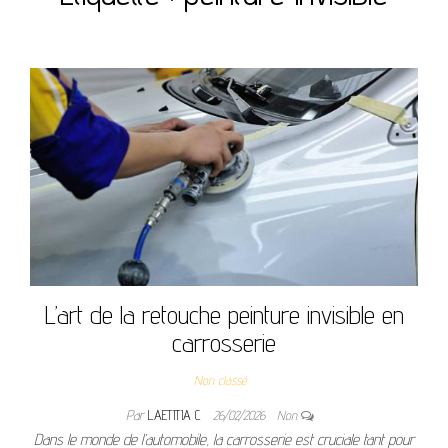
L’art de la retouche peinture invisible en
carrosserie
Non classé
Par
LAETITIA C
26/02/2026
Non
Dans le monde de l’automobile, la carrosserie est cruciale tant pour