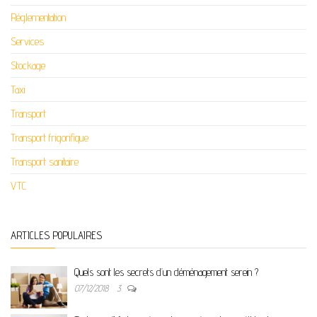
Réglementation
Services
Stockage
Taxi
Transport
Transport frigorifique
Transport sanitaire
VTC
ARTICLES POPULAIRES
Quels sont les secrets d’un déménagement serein ?
07/12/2018
3