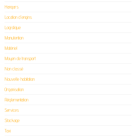
Hangars
Location d'engins
Logistique
Manutention
Matériel
Moyen de transport
Non classé
Nouvelle habitation
Organisation
Réglementation
Services
Stockage
Taxi