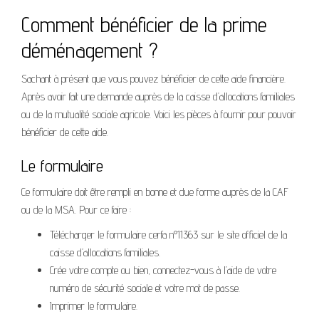
Comment bénéficier de la prime
déménagement ?
Sachant à présent que vous pouvez bénéficier de cette aide financière.
Après avoir fait une demande auprès de la caisse d’allocations familiales
ou de la mutualité sociale agricole. Voici les pièces à fournir pour pouvoir
bénéficier de cette aide.
Le formulaire
Ce formulaire doit être rempli en bonne et due forme auprès de la CAF
ou de la MSA. Pour ce faire :
Télécharger le formulaire cerfa n°11363 sur le site officiel de la
caisse d’allocations familiales.
Crée votre compte ou bien, connectez-vous à l’aide de votre
numéro de sécurité sociale et votre mot de passe.
Imprimer le formulaire.