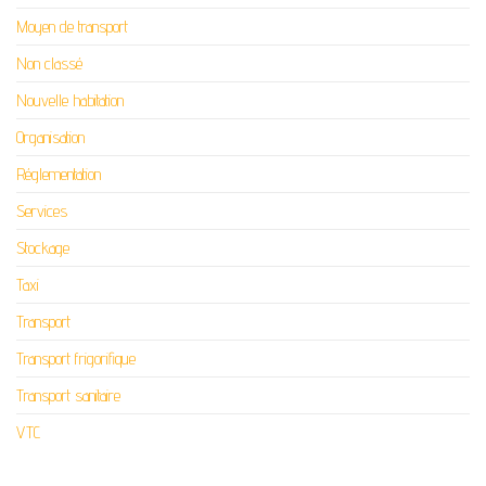
Moyen de transport
Non classé
Nouvelle habitation
Organisation
Réglementation
Services
Stockage
Taxi
Transport
Transport frigorifique
Transport sanitaire
VTC