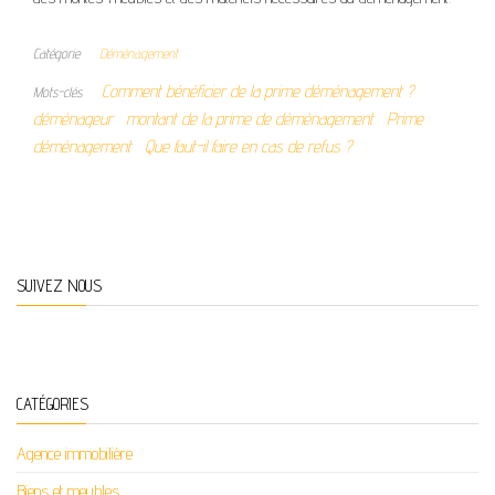
Catégorie
Déménagement
Comment bénéficier de la prime déménagement ?
Mots-clés
déménageur
montant de la prime de déménagement
Prime
déménagement
Que faut-il faire en cas de refus ?
SUIVEZ NOUS
CATÉGORIES
Agence immobilière
Biens et meubles