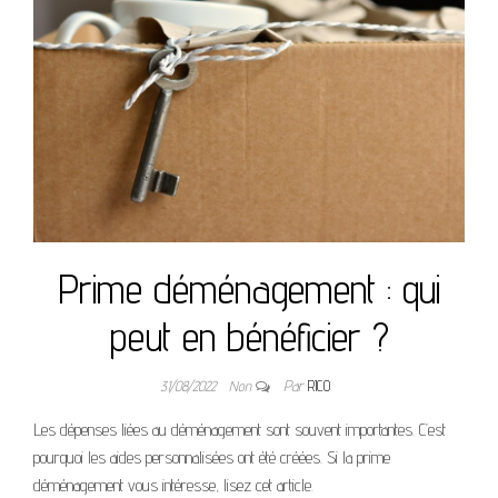
Prime déménagement : qui
peut en bénéficier ?
31/08/2022
Non
Par
RICO
Les dépenses liées au déménagement sont souvent importantes. C’est
pourquoi les aides personnalisées ont été créées. Si la prime
déménagement vous intéresse, lisez cet article.