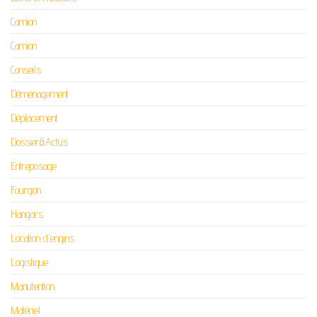
Camion
Camion
Conseils
Déménagement
Déplacement
Dossier&Actus
Entreposage
Fourgon
Hangars
Location d'engins
Logistique
Manutention
Matériel