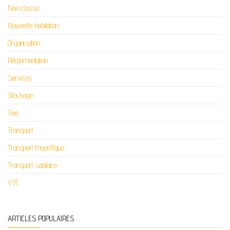
Non classé
Nouvelle habitation
Organisation
Réglementation
Services
Stockage
Taxi
Transport
Transport frigorifique
Transport sanitaire
VTC
ARTICLES POPULAIRES