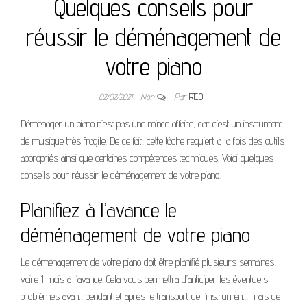
Quelques conseils pour
réussir le déménagement de
votre piano
02/02/2021
Non
Par
RICO
Déménager un piano n’est pas une mince affaire, car c’est un instrument
de musique très fragile. De ce fait, cette tâche requiert à la fois des outils
appropriés ainsi que certaines compétences techniques. Voici quelques
conseils pour réussir le déménagement de votre piano.
Planifiez à l’avance le
déménagement de votre piano
Le déménagement de votre piano doit être planifié plusieurs semaines,
voire 1 mois à l’avance. Cela vous permettra d’anticiper les éventuels
problèmes avant, pendant et après le transport de l’instrument., mais de