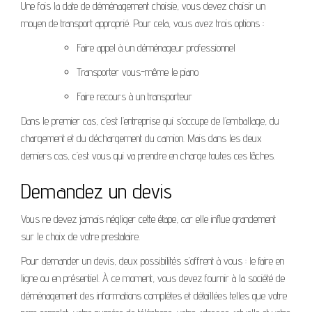
Une fois la date de déménagement choisie, vous devez choisir un
moyen de transport approprié. Pour cela, vous avez trois options :
Faire appel à un déménageur professionnel
Transporter vous-même le piano
Faire recours à un transporteur
Dans le premier cas, c’est l’entreprise qui s’occupe de l’emballage, du
chargement et du déchargement du camion. Mais dans les deux
derniers cas, c’est vous qui va prendre en charge toutes ces tâches.
Demandez un devis
Vous ne devez jamais négliger cette étape, car elle influe grandement
sur le choix de votre prestataire.
Pour demander un devis, deux possibilités s’offrent à vous : le faire en
ligne ou en présentiel. À ce moment, vous devez fournir à la société de
déménagement des informations complètes et détaillées telles que votre