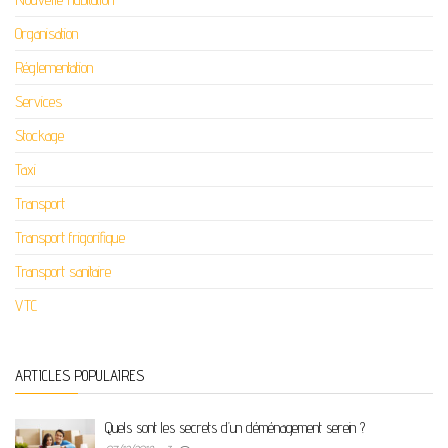
Organisation
Réglementation
Services
Stockage
Taxi
Transport
Transport frigorifique
Transport sanitaire
VTC
ARTICLES POPULAIRES
Quels sont les secrets d’un déménagement serein ?