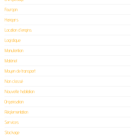
Fourgon
Hangars
Location d'engins
Logistique
Manutention
Matériel
Moyen de transport
Non classé
Nouvelle habitation
Organisation
Réglementation
Services
Stockage