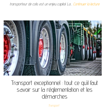
transporteur de colis est un enjeu capital. La…
Continuer la lecture
Transport exceptionnel : tout ce qu’il faut
savoir sur la réglementation et les
démarches
Transport