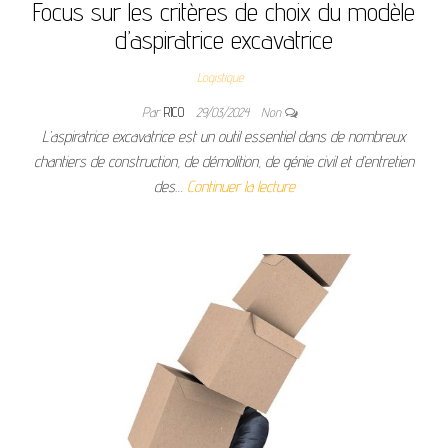
Focus sur les critères de choix du modèle
d’aspiratrice excavatrice
Logistique
Par
RICO
29/03/2024
Non
L’aspiratrice excavatrice est un outil essentiel dans de nombreux
chantiers de construction, de démolition, de génie civil et d’entretien
des…
Continuer la lecture