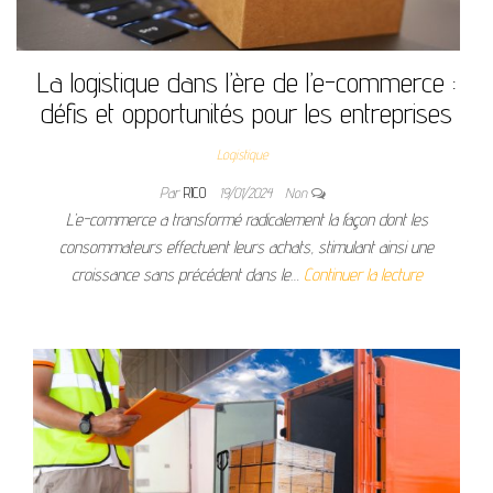
La logistique dans l’ère de l’e-commerce :
défis et opportunités pour les entreprises
Logistique
Par
RICO
19/01/2024
Non
L’e-commerce a transformé radicalement la façon dont les
consommateurs effectuent leurs achats, stimulant ainsi une
croissance sans précédent dans le…
Continuer la lecture