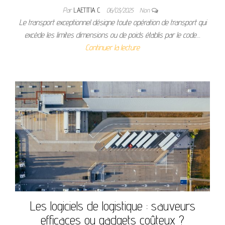
Par
LAETITIA C
06/03/2025
Non
Le transport exceptionnel désigne toute opération de transport qui
excède les limites dimensions ou de poids établis par le code…
Continuer la lecture
Les logiciels de logistique : sauveurs
efficaces ou gadgets coûteux ?