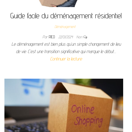
Guide facile du déménagement résidentiel
Déménagement
Par
RICO
22/01/2024
Non
Le déménagement est bien plus qu’un simple changement de lieu
de vie. C’est une transition significative qui marque le début…
Continuer la lecture