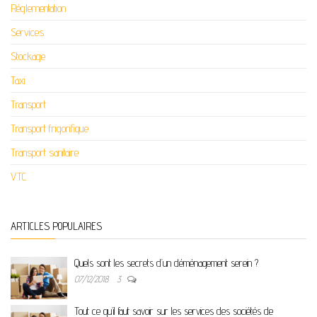
Réglementation
Services
Stockage
Taxi
Transport
Transport frigorifique
Transport sanitaire
VTC
ARTICLES POPULAIRES
Quels sont les secrets d’un déménagement serein ?
07/12/2018
3
Tout ce qu’il faut savoir sur les services des sociétés de