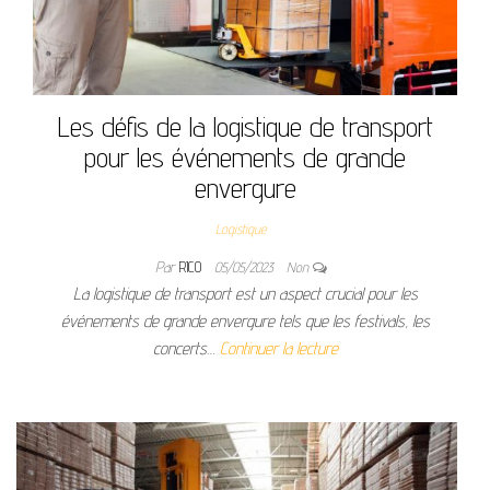
Les défis de la logistique de transport
pour les événements de grande
envergure
Logistique
Par
RICO
05/05/2023
Non
La logistique de transport est un aspect crucial pour les
événements de grande envergure tels que les festivals, les
concerts…
Continuer la lecture