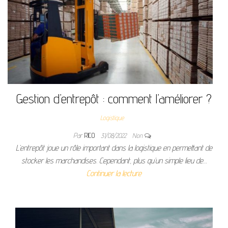
Gestion d’entrepôt : comment l’améliorer ?
Logistique
Par
RICO
31/08/2022
Non
L’entrepôt joue un rôle important dans la logistique en permettant de
stocker les marchandises. Cependant, plus qu’un simple lieu de…
Continuer la lecture