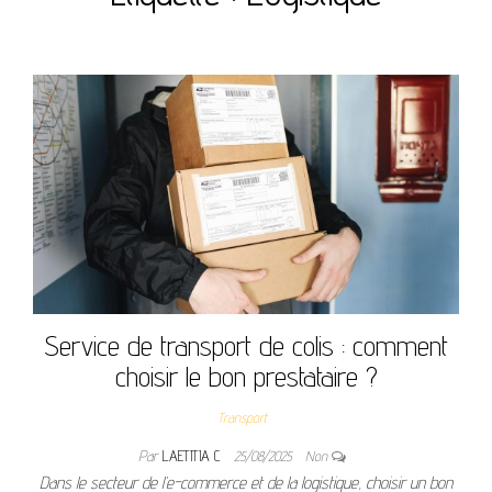
Service de transport de colis : comment
choisir le bon prestataire ?
Transport
Par
LAETITIA C
25/08/2025
Non
Dans le secteur de l’e-commerce et de la logistique, choisir un bon