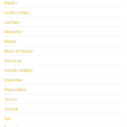
Hangars
Location d'engins
Logistique
Manutention
Matériel
Moyen de transport
Non classé
Nouvelle habitation
Organisation
Réglementation
Services
Stockage
Taxi