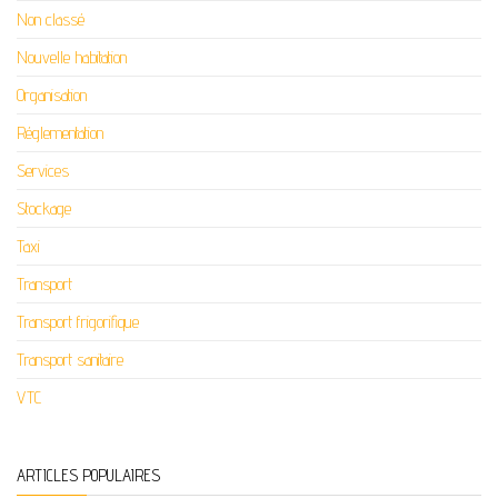
Non classé
Nouvelle habitation
Organisation
Réglementation
Services
Stockage
Taxi
Transport
Transport frigorifique
Transport sanitaire
VTC
ARTICLES POPULAIRES