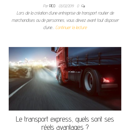
Par
RICO
03/02/2019
0
Lors de la création d’une entreprise de transport routier de
marchandises ou de personnes, vous devez avant tout disposer
d’une…
Continuer la lecture
Le transport express, quels sont ses
réels avantages ?