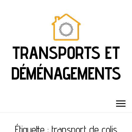
TRANSPORTS ET
DÉMÉNAGEMENTS
Étiquette :
transport de colis