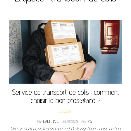
Service de transport de colis : comment
choisir le bon prestataire ?
Transport
Par
LAETITIA C
25/08/2025
Non
Dans le secteur de l’e-commerce et de la logistique, choisir un bon