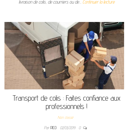
livraison de colis, de courriers ou de…
Continuer la lecture
Transport de colis : Faites confiance aux
professionnels !
Non classé
Par
RICO
02/03/2019
0