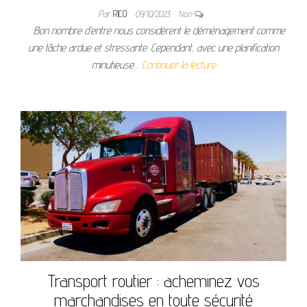
Par
RICO
09/10/2023
Non
Bon nombre d’entre nous considèrent le déménagement comme
une tâche ardue et stressante. Cependant, avec une planification
minutieuse…
Continuer la lecture
Transport routier : acheminez vos
marchandises en toute sécurité