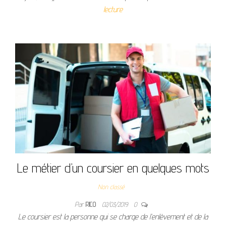
lecture
Le métier d’un coursier en quelques mots
Non classé
Par
RICO
02/03/2019
0
Le coursier est la personne qui se charge de l’enlèvement et de la