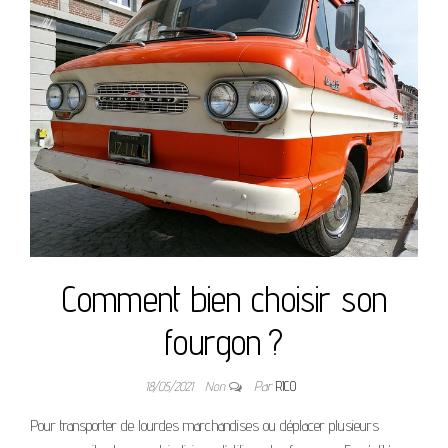
Comment bien choisir son
fourgon ?
18/05/2021
Non
Par
RICO
Pour transporter de lourdes marchandises ou déplacer plusieurs