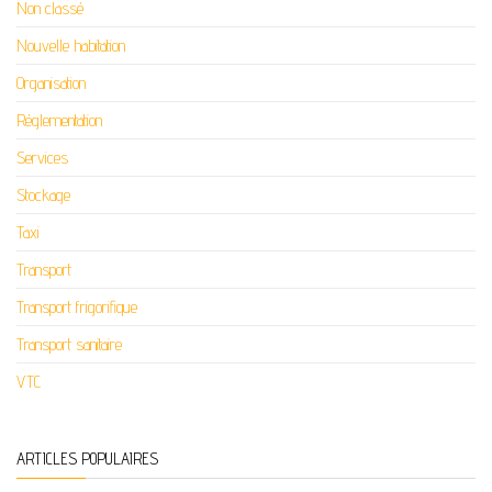
Non classé
Nouvelle habitation
Organisation
Réglementation
Services
Stockage
Taxi
Transport
Transport frigorifique
Transport sanitaire
VTC
ARTICLES POPULAIRES