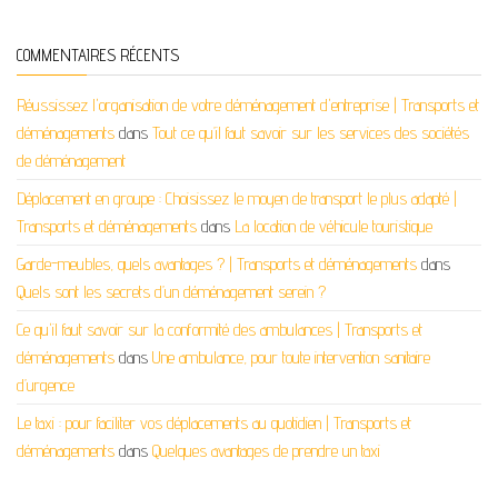
COMMENTAIRES RÉCENTS
Réussissez l'organisation de votre déménagement d'entreprise | Transports et
déménagements
dans
Tout ce qu’il faut savoir sur les services des sociétés
de déménagement
Déplacement en groupe : Choisissez le moyen de transport le plus adapté |
Transports et déménagements
dans
La location de véhicule touristique
Garde-meubles, quels avantages ? | Transports et déménagements
dans
Quels sont les secrets d’un déménagement serein ?
Ce qu'il faut savoir sur la conformité des ambulances | Transports et
déménagements
dans
Une ambulance, pour toute intervention sanitaire
d’urgence
Le taxi : pour faciliter vos déplacements au quotidien | Transports et
déménagements
dans
Quelques avantages de prendre un taxi