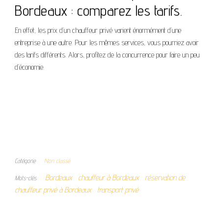
Bordeaux : comparez les tarifs.
En effet, les prix d’un chauffeur privé varient énormément d’une
entreprise à une autre. Pour les mêmes services, vous pourriez avoir
des tarifs différents. Alors, profitez de la concurrence pour faire un peu
d’économie.
Catégorie
Non classé
Bordeaux
chauffeur à Bordeaux
réservation de
Mots-clés
chauffeur privé à Bordeaux
transport privé