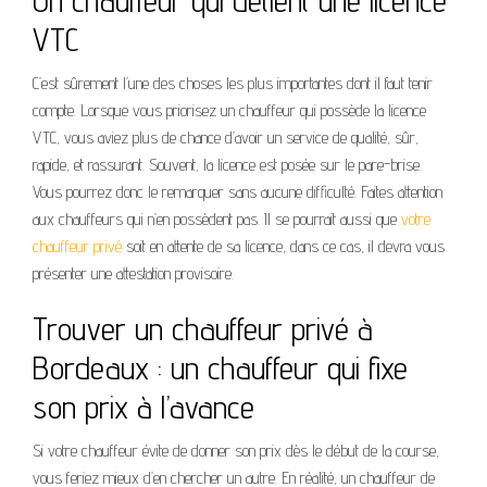
Un chauffeur qui détient une licence
VTC
C’est sûrement l’une des choses les plus importantes dont il faut tenir
compte. Lorsque vous priorisez un chauffeur qui possède la licence
VTC, vous aviez plus de chance d’avoir un service de qualité, sûr,
rapide, et rassurant. Souvent, la licence est posée sur le pare-brise.
Vous pourrez donc le remarquer sans aucune difficulté. Faites attention
aux chauffeurs qui n’en possèdent pas. Il se pourrait aussi que
votre
chauffeur privé
soit en attente de sa licence, dans ce cas, il devra vous
présenter une attestation provisoire.
Trouver un chauffeur privé à
Bordeaux : un chauffeur qui fixe
son prix à l’avance
Si votre chauffeur évite de donner son prix dès le début de la course,
vous feriez mieux d’en chercher un autre. En réalité, un chauffeur de