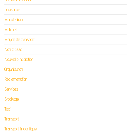
Logistique
Manutention
Matériel
Moyen de transport
Non classé
Nouvelle habitation
Organisation
Réglementation
Services
Stockage
Taxi
Transport
Transport frigorifique