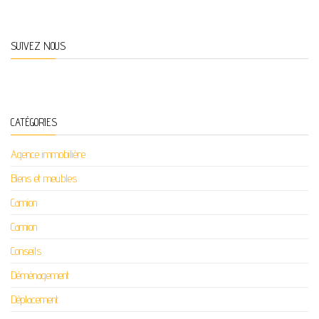
SUIVEZ NOUS
CATÉGORIES
Agence immobilière
Biens et meubles
Camion
Camion
Conseils
Déménagement
Déplacement