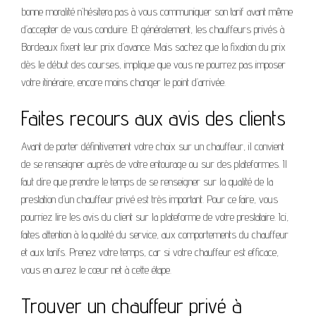
bonne moralité n’hésitera pas à vous communiquer son tarif avant même
d’accepter de vous conduire. Et généralement, les chauffeurs privés à
Bordeaux fixent leur prix d’avance. Mais sachez que la fixation du prix
dès le début des courses, implique que vous ne pourrez pas imposer
votre itinéraire, encore moins changer le point d’arrivée.
Faites recours aux avis des clients
Avant de porter définitivement votre choix sur un chauffeur, il convient
de se renseigner auprès de votre entourage ou sur des plateformes. Il
faut dire que prendre le temps de se renseigner sur la qualité de la
prestation d’un chauffeur privé est très important. Pour ce faire, vous
pourriez lire les avis du client sur la plateforme de votre prestataire. Ici,
faites attention à la qualité du service, aux comportements du chauffeur
et aux tarifs. Prenez votre temps, car si votre chauffeur est efficace,
vous en aurez le cœur net à cette étape.
Trouver un chauffeur privé à