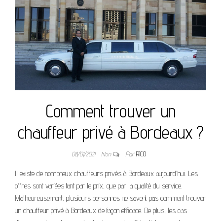
Comment trouver un
chauffeur privé à Bordeaux ?
08/01/2021
Non
Par
RICO
Il existe de nombreux chauffeurs privés à Bordeaux aujourd’hui. Les
offres sont variées tant par le prix, que par la qualité du service.
Malheureusement, plusieurs personnes ne savent pas comment trouver
un chauffeur privé à Bordeaux de façon efficace. De plus, les cas