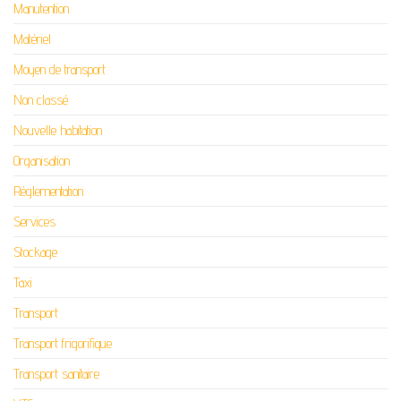
Manutention
Matériel
Moyen de transport
Non classé
Nouvelle habitation
Organisation
Réglementation
Services
Stockage
Taxi
Transport
Transport frigorifique
Transport sanitaire