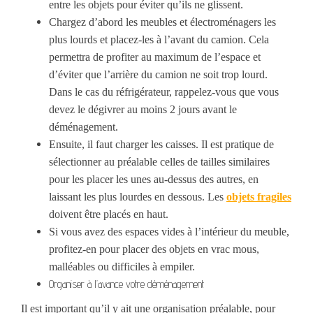
entre les objets pour éviter
qu’ils
ne
glissent.
Chargez d’abord les meubles et électroménagers les
plus lourds et placez-les à l’avant du camion.
Cela
permet
tra
de profiter au
maximum de l’espace et
d’éviter
que l’arrière du camion ne soit trop lourd.
Dans le cas du réfrigérateur, rappelez-vous que vous
devez le dégivrer au moins 2 jours avant le
déménagement.
Ensuite, il faut charger les caisses.
I
l est pratique de
sélectionner au préalable celles de taille
s
similaire
s
pour les placer les unes au-dessus des autres, en
laissant les plus lourdes en dessous. Les
objets fragiles
doivent être placés
en haut
.
Si vous avez des espaces vides à l’intérieur du meuble,
profitez-en pour placer des objets en vrac mous,
malléables ou difficiles à empiler.
Organiser à l’avance votre déménagement
Il est important qu’il y ait une organisation préalable, pour