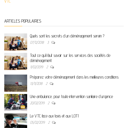
VTC
ARTICLES POPULAIRES
Quels sont les secrets d’un déménagement serein ?
07/12/2018
3
Tout ce qu’il faut savoir sur les services des sociétés de
déménagement
11/02/2019
2
Préparez votre déménagement dans les meilleures conditions
13/11/2018
2
Une ambulance, pour toute intervention sanitaire d’urgence
20/02/2019
2
Le VTC face aux taxis et aux LOTI
05/02/2019
2