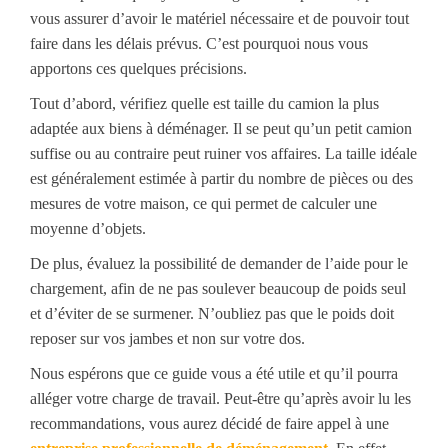
vous assurer d’avoir le matériel nécessaire et de pouvoir tout
faire dans les délais prévus. C’est pourquoi nous vous
apportons ces quelques précisions.
Tout d’abord, vérifiez quelle est taille du camion la plus
adaptée aux biens à déménager. Il se peut qu’un petit camion
suffise ou au contraire peut ruiner vos affaires. La taille idéale
est généralement estimée à partir du nombre de pièces ou des
mesures de votre maison, ce qui permet de calculer une
moyenne d’objets.
De plus, évaluez la possibilité de demander de l’aide pour le
chargement, afin de ne pas soulever beaucoup de poids seul
et d’éviter de se surmener. N’oubliez pas que le poids doit
reposer sur vos jambes et non sur votre dos.
Nous espérons que ce guide vous a été utile et qu’il pourra
alléger votre charge de travail. Peut-être qu’après avoir lu les
recommandations, vous aurez décidé de faire appel à une