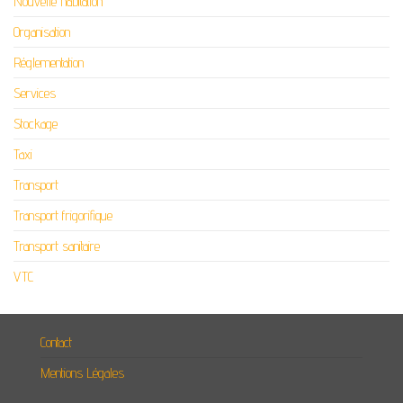
Nouvelle habitation
Organisation
Réglementation
Services
Stockage
Taxi
Transport
Transport frigorifique
Transport sanitaire
VTC
Contact
Mentions Légales