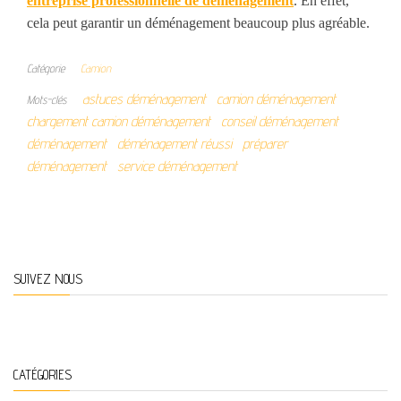
entreprise professionnelle de déménagement
. En effet,
cela peut garantir un déménagement beaucoup plus agréable.
Catégorie
Camion
astuces déménagement
camion déménagement
Mots-clés
chargement camion déménagement
conseil déménagement
déménagement
déménagement réussi
préparer
déménagement
service déménagement
SUIVEZ NOUS
CATÉGORIES