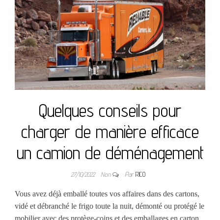
Quelques conseils pour
charger de manière efficace
un camion de déménagement
27/10/2022
Non
Par
RICO
Vous avez déjà emballé toutes vos affaires dans des cartons,
vidé et débranché le frigo toute la nuit, démonté ou protégé le
mobilier avec des protège-coins et des emballages en carton.