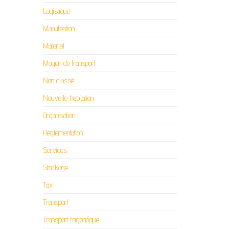
Logistique
Manutention
Matériel
Moyen de transport
Non classé
Nouvelle habitation
Organisation
Réglementation
Services
Stockage
Taxi
Transport
Transport frigorifique