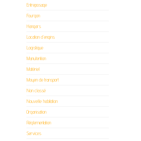
Entreposage
Fourgon
Hangars
Location d'engins
Logistique
Manutention
Matériel
Moyen de transport
Non classé
Nouvelle habitation
Organisation
Réglementation
Services