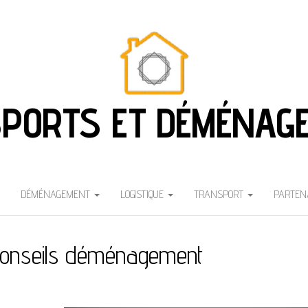
PORTS ET DÉMÉNAG
DÉMÉNAGEMENT
LOGISTIQUE
TRANSPORT
PARTEN
onseils déménagement