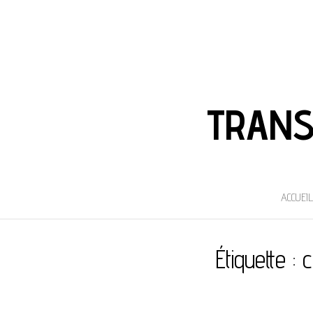
TRANS
ACCUEIL
Étiquette :
c