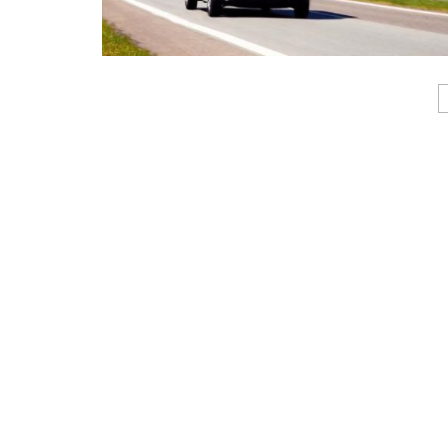
Pagination des publications