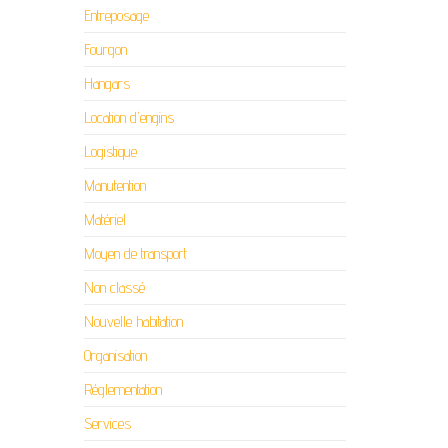
Entreposage
Fourgon
Hangars
Location d'engins
Logistique
Manutention
Matériel
Moyen de transport
Non classé
Nouvelle habitation
Organisation
Réglementation
Services