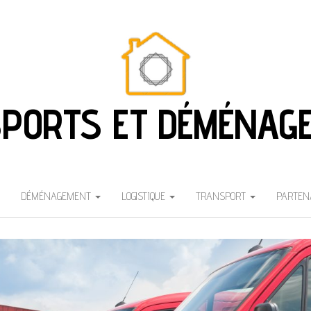
PORTS ET DÉMÉNAG
DÉMÉNAGEMENT
LOGISTIQUE
TRANSPORT
PARTEN